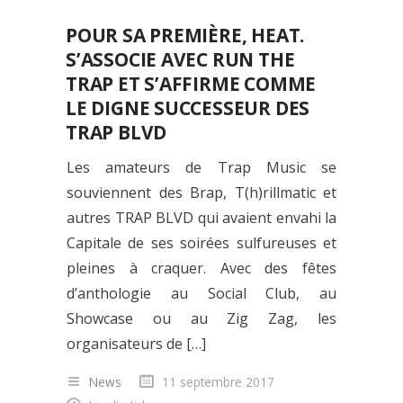
POUR SA PREMIÈRE, HEAT.
S’ASSOCIE AVEC RUN THE
TRAP ET S’AFFIRME COMME
LE DIGNE SUCCESSEUR DES
TRAP BLVD
Les amateurs de Trap Music se
souviennent des Brap, T(h)rillmatic et
autres TRAP BLVD qui avaient envahi la
Capitale de ses soirées sulfureuses et
pleines à craquer. Avec des fêtes
d’anthologie au Social Club, au
Showcase ou au Zig Zag, les
organisateurs de […]
News
11 septembre 2017