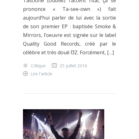
Tascione (oubliez l’accent rital, ça se
prononce « Ta-see-own ») fait
aujourd’hui parler de lui avec la sortie
de son premier EP : baptisée Smoke &
Mirrors, l’oeuvre est signée sur le label
Quality Good Records, créé par le
célèbre et très doué ƱZ. Forcément, […]
Critique
25 juillet 2016
Lire l'article