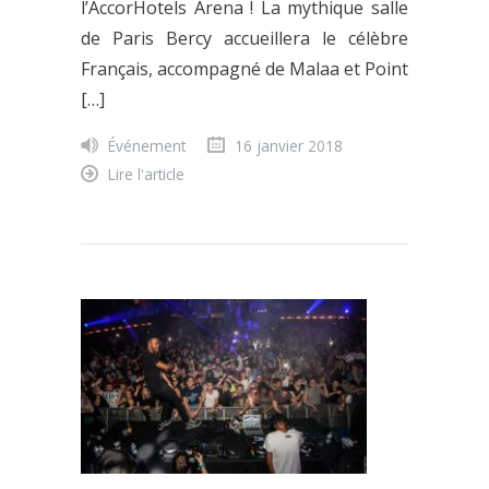
l’AccorHotels Arena ! La mythique salle
de Paris Bercy accueillera le célèbre
Français, accompagné de Malaa et Point
[…]
Événement
16 janvier 2018
Lire l'article