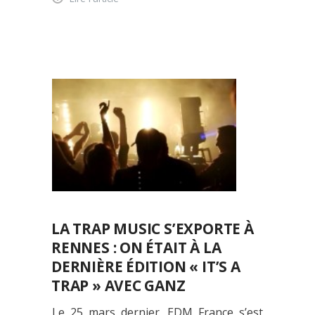
LA TRAP MUSIC S’EXPORTE À
RENNES : ON ÉTAIT À LA
DERNIÈRE ÉDITION « IT’S A
TRAP » AVEC GANZ
Le 25 mars dernier, EDM France s’est