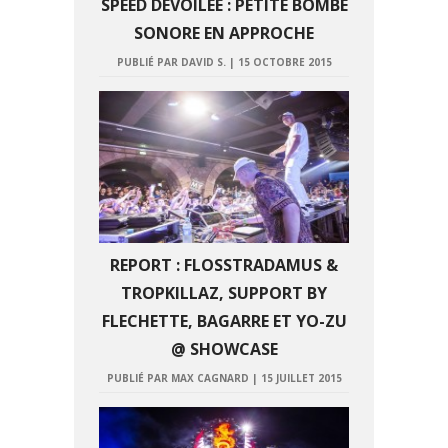
SPEED DÉVOILÉE : PETITE BOMBE
SONORE EN APPROCHE
PUBLIÉ PAR DAVID S.
|
15 OCTOBRE 2015
REPORT : FLOSSTRADAMUS &
TROPKILLAZ, SUPPORT BY
FLECHETTE, BAGARRE ET YO-ZU
@ SHOWCASE
PUBLIÉ PAR MAX CAGNARD
|
15 JUILLET 2015