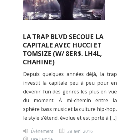
LA TRAP BLVD SECOUE LA
CAPITALE AVEC HUCCI ET
TOMSIZE (W/ 8ER$. LH4L,
CHAHINE)
Depuis quelques années déjà, la trap
investit la capitale peu à peu pour en
devenir l’un des genres les plus en vue
du moment. À mi-chemin entre la
sphère bass music et la culture hip-hop,
le style s’étend, évolue et est porté à […]
Événement
28 avril 2016
Lire l'article