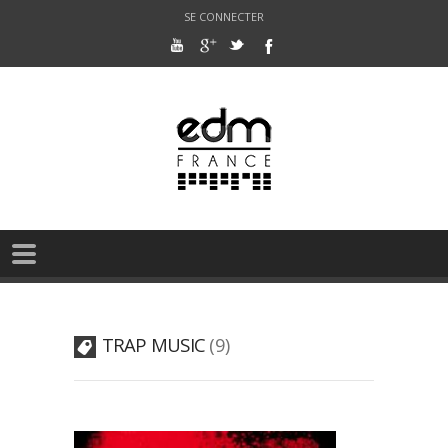
SE CONNECTER
TRAP MUSIC
9