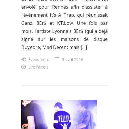
envolé pour Rennes afin d’assister à
l’événement It’s A Trap, qui réunissait
Ganz, 8Er$ et KT.Løw. Une fois par
mois, l’artiste Lyonnais 8Er$ (qui a déjà
signé sur les maisons de disque
Buygore, Mad Decent mais […]
Événement
3 avril 2016
Lire l'article