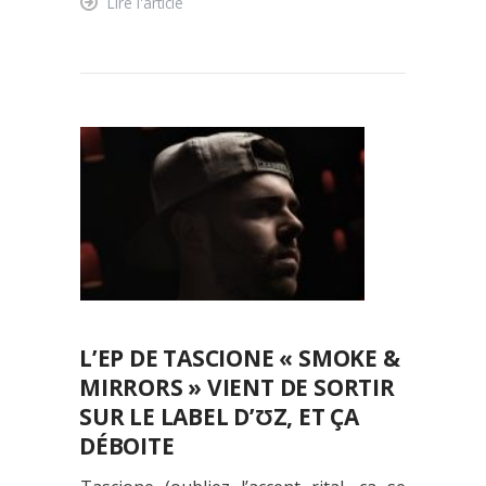
Lire l'article
L’EP DE TASCIONE « SMOKE &
MIRRORS » VIENT DE SORTIR
SUR LE LABEL D’ƱZ, ET ÇA
DÉBOITE