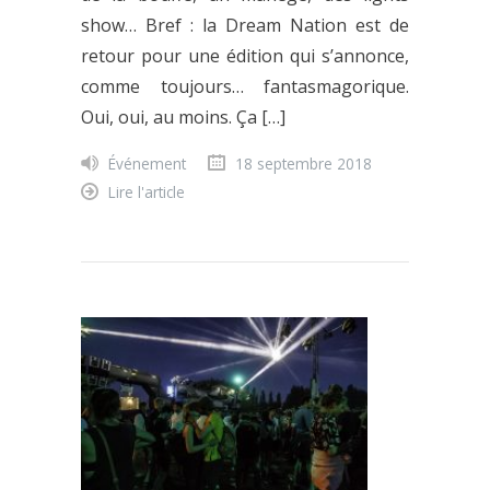
show… Bref : la Dream Nation est de
retour pour une édition qui s’annonce,
comme toujours… fantasmagorique.
Oui, oui, au moins. Ça […]
Événement
18 septembre 2018
Lire l'article