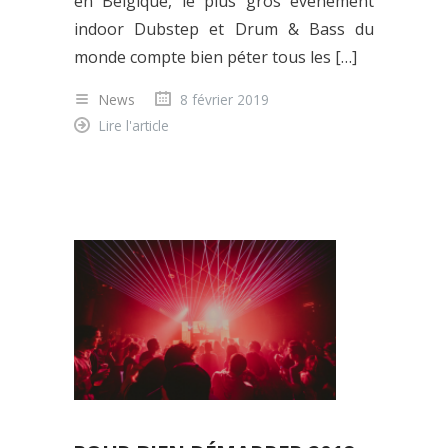
en Belgique, le plus gros événement
indoor Dubstep et Drum & Bass du
monde compte bien péter tous les […]
News
8 février 2019
Lire l'article