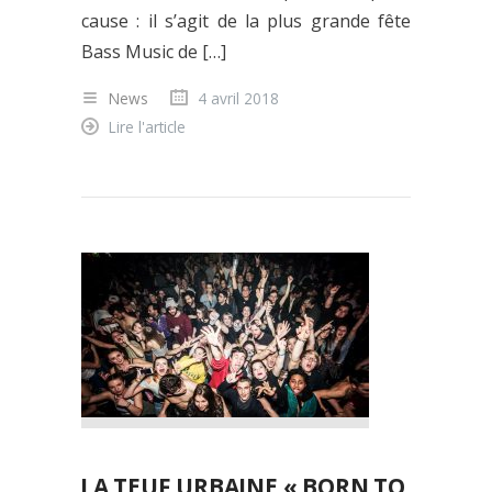
cause : il s’agit de la plus grande fête
Bass Music de […]
News
4 avril 2018
Lire l'article
LA TEUF URBAINE « BORN TO