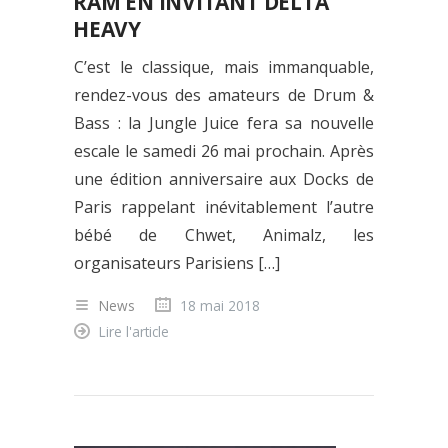
RAM EN INVITANT DELTA
HEAVY
C’est le classique, mais immanquable,
rendez-vous des amateurs de Drum &
Bass : la Jungle Juice fera sa nouvelle
escale le samedi 26 mai prochain. Après
une édition anniversaire aux Docks de
Paris rappelant inévitablement l’autre
bébé de Chwet, Animalz, les
organisateurs Parisiens […]
News
18 mai 2018
Lire l'article