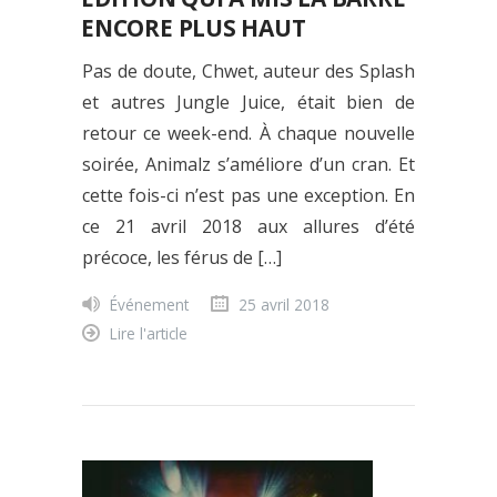
ENCORE PLUS HAUT
Pas de doute, Chwet, auteur des Splash
et autres Jungle Juice, était bien de
retour ce week-end. À chaque nouvelle
soirée, Animalz s’améliore d’un cran. Et
cette fois-ci n’est pas une exception. En
ce 21 avril 2018 aux allures d’été
précoce, les férus de […]
Événement
25 avril 2018
Lire l'article