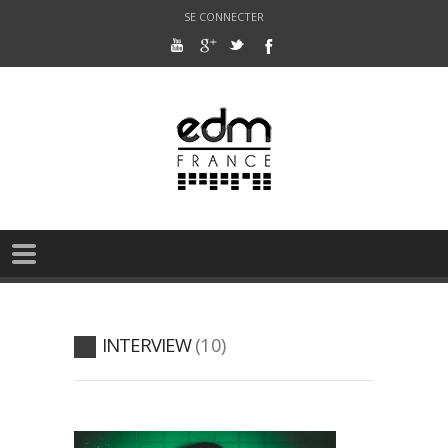
SE CONNECTER
INTERVIEW
10