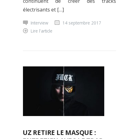
continuent de créer des tracks
électrisants et […]
Interview
14 septembre 2017
Lire l'article
UZ RETIRE LE MASQUE :