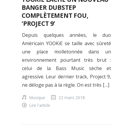
BANGER DUBSTEP
COMPLÈTEMENT FOU,
‘PROJECT 9’
Depuis quelques années, le duo
Américain YOOKiE se taille avec sûreté
une place molletonnée dans un
environnement pourtant très brut :
celui de la Bass Music sèche et
agressive. Leur dernier track, Project 9,
ne déloge pas à la règle. On est très […]
Musique
22 mars 2018
Lire l'article