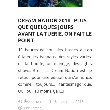
DREAM NATION 2018 : PLUS
QUE QUELQUES JOURS
AVANT LA TUERIE, ON FAIT LE
POINT
10 heures de son, des basses à s’en
éclater les tympans, des styles variés,
de la bouffe, un manège, des lights
show… Bref : la Dream Nation est de
retour pour une édition qui s’annonce,
comme toujours… fantasmagorique.
Oui, oui, au moins. Ça […]
Événement
18 septembre 2018
Lire l'article