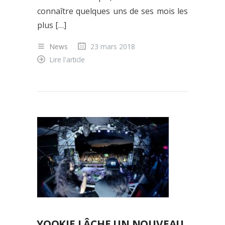
connaître quelques uns de ses mois les
plus […]
News
23 mars 2018
Lire l'article
YOOKIE LÂCHE UN NOUVEAU