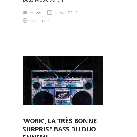
News
4 avril 2018
Lire l'article
‘WORK’, LA TRÈS BONNE
SURPRISE BASS DU DUO