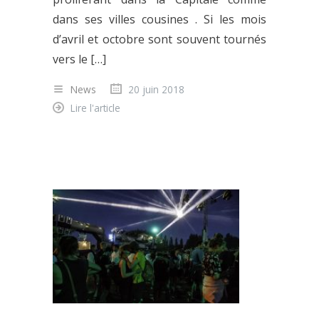
dans ses villes cousines . Si les mois
d’avril et octobre sont souvent tournés
vers le […]
News
20 juin 2018
Lire l'article