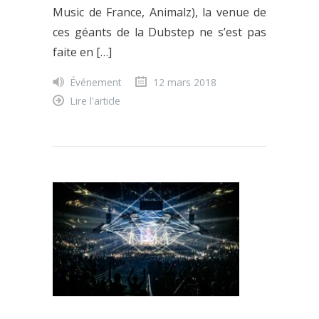
Music de France, Animalz), la venue de
ces géants de la Dubstep ne s’est pas
faite en […]
Événement
12 mars 2018
Lire l'article