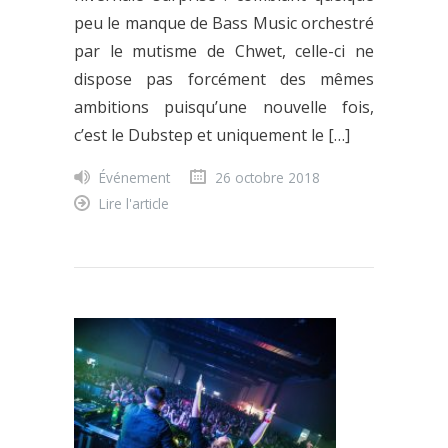
peu le manque de Bass Music orchestré
par le mutisme de Chwet, celle-ci ne
dispose pas forcément des mêmes
ambitions puisqu’une nouvelle fois,
c’est le Dubstep et uniquement le […]
Événement
26 octobre 2018
Lire l'article