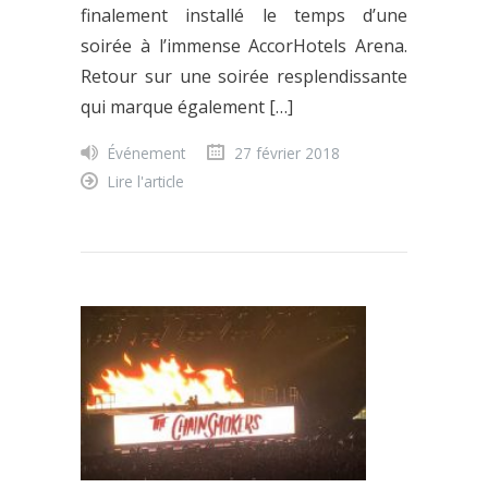
finalement installé le temps d’une
soirée à l’immense AccorHotels Arena.
Retour sur une soirée resplendissante
qui marque également […]
Événement
27 février 2018
Lire l'article