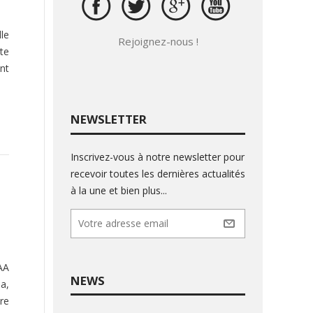
le
Rejoignez-nous !
te
ant
NEWSLETTER
Inscrivez-vous à notre newsletter pour
recevoir toutes les dernières actualités
à la une et bien plus...
AA
NEWS
a,
ore