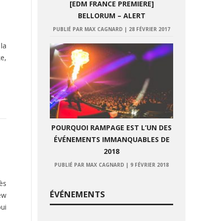
[EDM FRANCE PREMIERE]
BELLORUM – ALERT
PUBLIÉ PAR MAX CAGNARD
|
28 FÉVRIER 2017
la
e,
POURQUOI RAMPAGE EST L’UN DES
ÉVÉNEMENTS IMMANQUABLES DE
2018
PUBLIÉ PAR MAX CAGNARD
|
9 FÉVRIER 2018
rès
ÉVÉNEMENTS
rew
ui