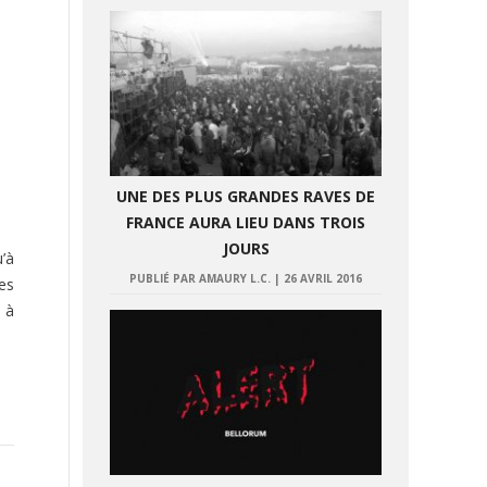
UNE DES PLUS GRANDES RAVES DE
FRANCE AURA LIEU DANS TROIS
JOURS
’à
PUBLIÉ PAR AMAURY L.C.
|
26 AVRIL 2016
es
 à