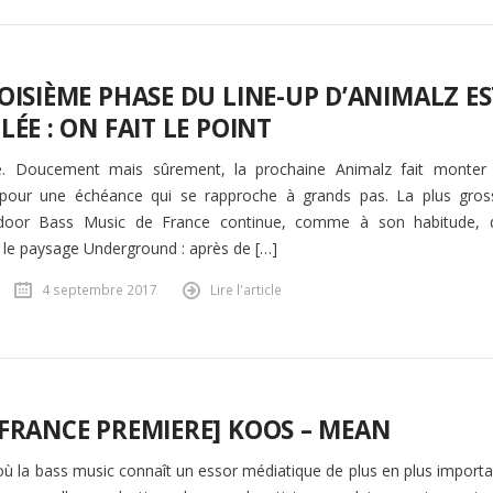
OISIÈME PHASE DU LINE-UP D’ANIMALZ E
LÉE : ON FAIT LE POINT
ive. Doucement mais sûrement, la prochaine Animalz fait monter 
 pour une échéance qui se rapproche à grands pas. La plus gros
ndoor Bass Music de France continue, comme à son habitude, 
 le paysage Underground : après de […]
4 septembre 2017
Lire l'article
FRANCE PREMIERE] KOOS – MEAN
 où la bass music connaît un essor médiatique de plus en plus importa