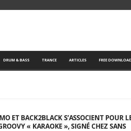
DRUM & BASS
TRANCE
ARTICLES
FREE DOWNLOA
MO ET BACK2BLACK S’ASSOCIENT POUR L
GROOVY « KARAOKE », SIGNÉ CHEZ SANS