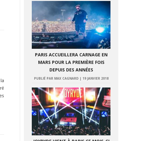
PARIS ACCUEILLERA CARNAGE EN
MARS POUR LA PREMIÈRE FOIS
DEPUIS DES ANNÉES
PUBLIÉ PAR MAX CAGNARD
|
19 JANVIER 2018
 la
ré
es