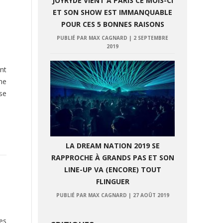
JOYRYDE VIENT À PARIS CE MOIS-CI
ET SON SHOW EST IMMANQUABLE
POUR CES 5 BONNES RAISONS
PUBLIÉ PAR MAX CAGNARD
|
2 SEPTEMBRE
2019
nt
ne
use
LA DREAM NATION 2019 SE
RAPPROCHE À GRANDS PAS ET SON
LINE-UP VA (ENCORE) TOUT
FLINGUER
PUBLIÉ PAR MAX CAGNARD
|
27 AOÛT 2019
es