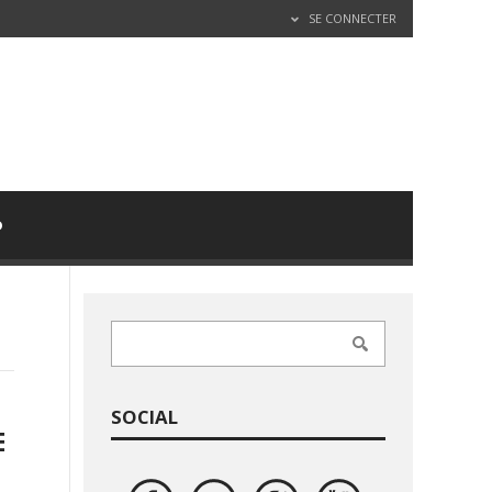
SE CONNECTER
D
SOCIAL
E