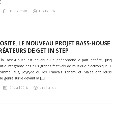
]
15 mai 2018
Lire l'article
SITE, LE NOUVEAU PROJET BASS-HOUSE
RÉATEURS DE GET IN STEP
 la Bass-House est devenue un phénomène à part entière, jusqu
artie intégrante des plus grands festivals de musique électronique. D
 comme Jauz, Joyryde ou les Français Tchami et Malaa ont réussi
le genre sur le devant la […]
24 avril 2018
Lire l'article