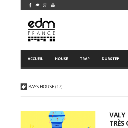
ACCUEIL
HOUSE
TRAP
DUBSTEP
BASS HOUSE
17
VALY 
TRÈS 