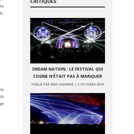
CRITIQUES
ss
t,
DREAM NATION : LE FESTIVAL QUI
COGNE N’ÉTAIT PAS À MANQUER
PUBLIÉ PAR MAX CAGNARD
|
2 OCTOBRE 2016
nu
Un
ri