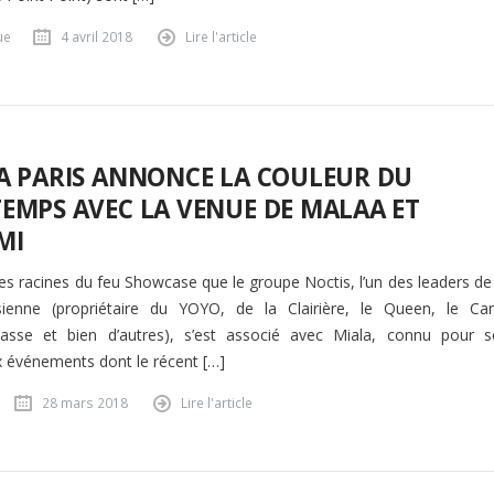
ue
4 avril 2018
Lire l'article
A PARIS ANNONCE LA COULEUR DU
EMPS AVEC LA VENUE DE MALAA ET
MI
 les racines du feu Showcase que le groupe Noctis, l’un des leaders de
sienne (propriétaire du YOYO, de la Clairière, le Queen, le Car
asse et bien d’autres), s’est associé avec Miala, connu pour s
événements dont le récent […]
28 mars 2018
Lire l'article