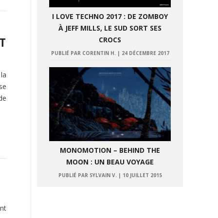
I LOVE TECHNO 2017 : DE ZOMBOY
À JEFF MILLS, LE SUD SORT SES
ST
CROCS
PUBLIÉ PAR CORENTIN H.
|
24 DÉCEMBRE 2017
la
se
de
MONOMOTION – BEHIND THE
MOON : UN BEAU VOYAGE
PUBLIÉ PAR SYLVAIN V.
|
10 JUILLET 2015
nt