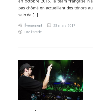
en octobre 2016, la team française n’a
pas chômé en accueillant des ténors au
sein de […]
Événement
28 mars 2017
Lire l'article