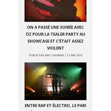
ON A PASSÉ UNE SOIRÉE AVEC
ƱZ POUR LA TEALER PARTY AU
SHOWCASE ET C’ÉTAIT ASSEZ
VIOLENT
PUBLIÉ PAR MAX CAGNARD
|
31 MAI 2016
ENTRE RAP ET ÉLECTRO, LE PARI