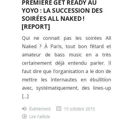
PREMIÈRE GET READY AU
YOYO : LA SUCCESSION DES
SOIRÉES ALL NAKED !
[REPORT]
Qui ne connait pas les soirées All
Naked ? À Paris, tout bon fêtard et
amateur de bass music en a très
certainement déjà entendu parler. Il
faut dire que l’organisation a le don de
mettre les internautes en ébullition
avec, systématiquement, des lines-up
[…]
Événement
15 octobre 2015
Lire l'article