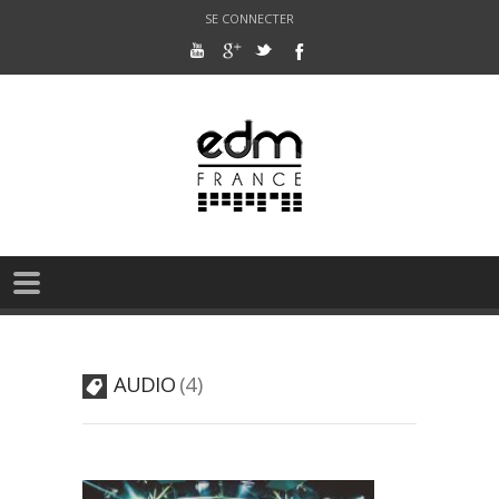
SE CONNECTER
AUDIO
4