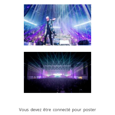
RETOUR SUR LE CONCERT
GIGANTESQUE DE DJ SNAKE À
BERCY
LA TROISIÈME PHASE DU LINE-
UP D’ANIMALZ EST DÉVOILÉE :
Vous devez être connecté pour poster
ON FAIT LE POINT