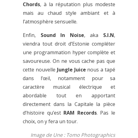
Chords
, à la réputation plus modeste
mais au chaud style ambiant et à
l’atmosphère sensuelle.
Enfin,
Sound In Noise
, aka
S.I.N
,
viendra tout droit d’Estonie compléter
une programmation hyper complète et
savoureuse. On ne vous cache pas que
cette nouvelle
Jungle Juice
nous a tapé
dans l’œil, notamment pour sa
caractère musical électrique et
abordable tout en apportant
directement dans la Capitale la pièce
d’histoire qu’est
RAM Records
. Pas le
choix, on y fera un tour.
Image de Une : Tomo Photographics