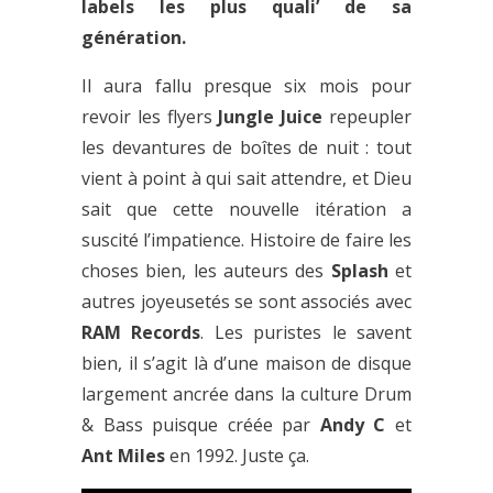
labels les plus quali’ de sa
génération.
Il aura fallu presque six mois pour
revoir les flyers
Jungle Juice
repeupler
les devantures de boîtes de nuit : tout
vient à point à qui sait attendre, et Dieu
sait que cette nouvelle itération a
suscité l’impatience. Histoire de faire les
choses bien, les auteurs des
Splash
et
autres joyeusetés se sont associés avec
RAM Records
. Les puristes le savent
bien, il s’agit là d’une maison de disque
largement ancrée dans la culture Drum
& Bass puisque créée par
Andy C
et
Ant Miles
en 1992. Juste ça.