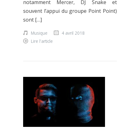
notamment Mercer, DJ Snake et
souvent l’appui du groupe Point Point)
sont […]
Musique
4 avril 2018
Lire l'article