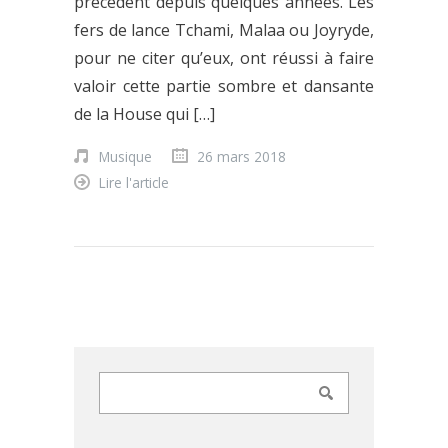
précédent depuis quelques années. Les
fers de lance Tchami, Malaa ou Joyryde,
pour ne citer qu’eux, ont réussi à faire
valoir cette partie sombre et dansante
de la House qui […]
Musique
26 mars 2018
Lire l'article