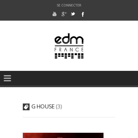
SE CONNECTER
G HOUSE
3