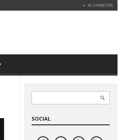
SE CONNECTER
D
SOCIAL