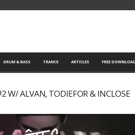
DRUM & BASS
TRANCE
ARTICLES
FREE DOWNLOA
 #2 W/ ALVAN, TODIEFOR & INCLOSE