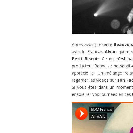
Après avoir présenté
Beauvois
avec le Français
Alvan
qui a e
Petit Biscuit
. Ce qui n’est p
producteur Rennais : ne serait-
apprécie ici. Un mélange rela
regarder les vidéos sur
son Fa
Si vous êtes dans un moment 
ensoleiller vos journées en ces 