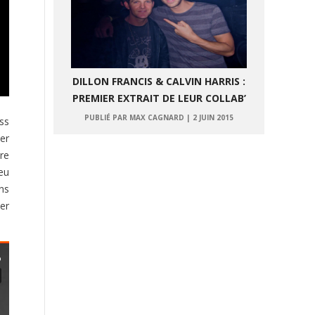
DILLON FRANCIS & CALVIN HARRIS :
PREMIER EXTRAIT DE LEUR COLLAB’
PUBLIÉ PAR MAX CAGNARD
|
2 JUIN 2015
ss
er
re
eu
ns
ier