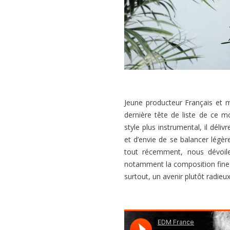
Jeune producteur Français et 
dernière tête de liste de ce mo
style plus instrumental, il dél
et d’envie de se balancer légè
tout récemment, nous dévoile
notamment la composition fine e
surtout, un avenir plutôt radieux