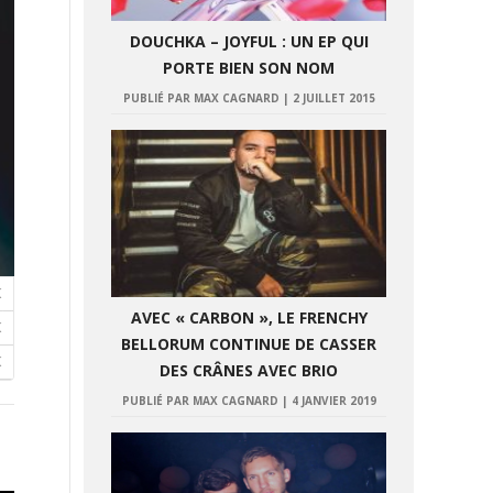
DOUCHKA – JOYFUL : UN EP QUI
PORTE BIEN SON NOM
PUBLIÉ PAR MAX CAGNARD
|
2 JUILLET 2015
AVEC « CARBON », LE FRENCHY
BELLORUM CONTINUE DE CASSER
DES CRÂNES AVEC BRIO
PUBLIÉ PAR MAX CAGNARD
|
4 JANVIER 2019