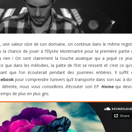
, une valeur sûre de son domaine, on continue dans le même regist
u la chance de jouer à l’Elysée Montmartre pour la première partie 
as rien ! On sent clairement la touche asiatique qui a piqué ce jeu
ce que dans les mélodies, la patte de l’Est se ressent et c’est ce qu
xant que l’on écouterait pendant des journées entières. Il suffit 
cebook
pour comprendre l’univers qu’il transporte dans son sac à dos
détente, nous vous conseillons d’écouter son EP
Home
qui devr
temps de plus en plus gris.