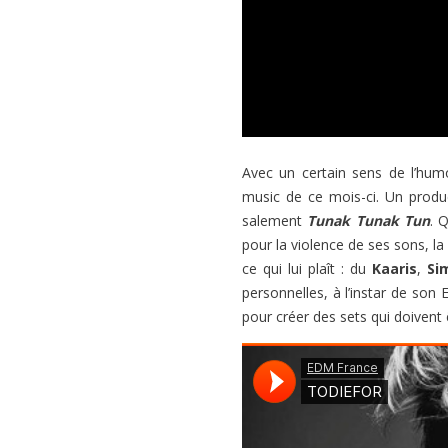
Avec un certain sens de l’humou
music de ce mois-ci. Un produ
salement
Tunak Tunak Tun
. 
pour la violence de ses sons, l
ce qui lui plaît : du
Kaaris
,
Si
personnelles, à l’instar de son
pour créer des sets qui doivent 