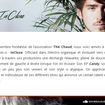
membre fondateur de l’association
Thé Chaud
, nous voici arrivés à
is-ci :
InClose
. Officiant dans l’électro-organique et évoluant vers
ivre à travers ses productions une décharge relaxante, pleine de douc
rement de gauche à droite lorsque l’on en écoute. Son EP
Candy
, so
 un peu plus son univers et son style si atypique. On apprécie
t méticuleuse de ses différents titres qui annonce un certain talent 
.