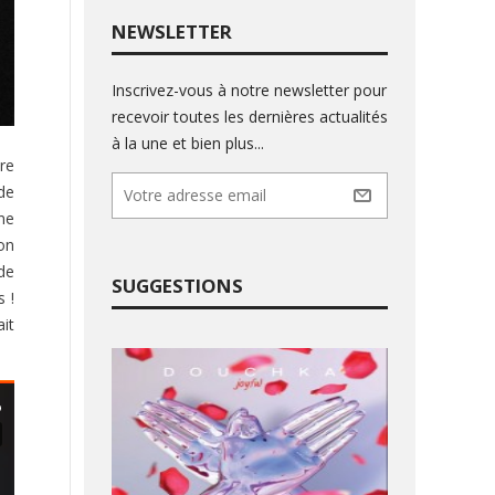
NEWSLETTER
Inscrivez-vous à notre newsletter pour
recevoir toutes les dernières actualités
à la une et bien plus...
re
de
ne
’on
de
SUGGESTIONS
 !
ait