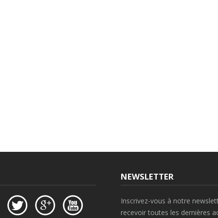
NEWSLETTER
Inscrivez-vous à notre newslet
recevoir toutes les dernières ac