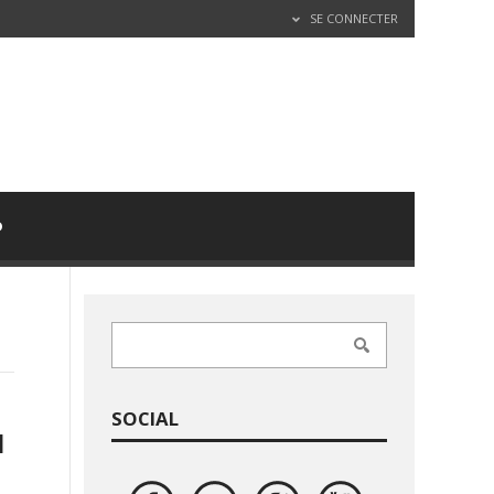
SE CONNECTER
D
SOCIAL
N