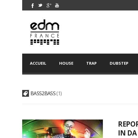
ACCUEIL
HOUSE
TRAP
DUBSTEP
BASS2BASS
1
REPOR
IN DA