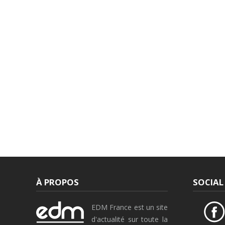
À PROPOS
SOCIAL
EDM France est un site
d'actualité sur toute la