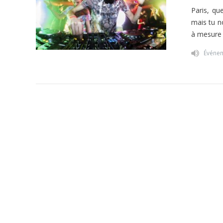
Paris, qu
mais tu n
à mesure 
Événe