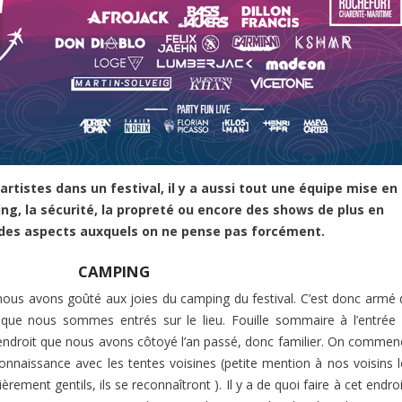
 artistes dans un festival, il y a aussi tout une équipe mise en
ng, la sécurité, la propreté ou encore des shows de plus en
 des aspects auxquels on ne pense pas forcément.
CAMPING
ous avons goûté aux joies du camping du festival. C’est donc armé 
 que nous sommes entrés sur le lieu. Fouille sommaire à l’entrée 
endroit que nous avons côtoyé l’an passé, donc familier. On commen
 connaissance avec les tentes voisines (petite mention à nos voisins 
èrement gentils, ils se reconnaîtront ). Il y a de quoi faire à cet endroi