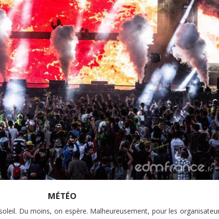
MÉTÉO
 soleil. Du moins, on espère. Malheureusement, pour les organisateur