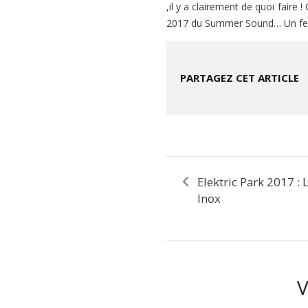
,il y a clairement de quoi faire 
2017 du Summer Sound… Un festiv
PARTAGEZ CET ARTICLE
Elektric Park 2017 : 
Inox
V