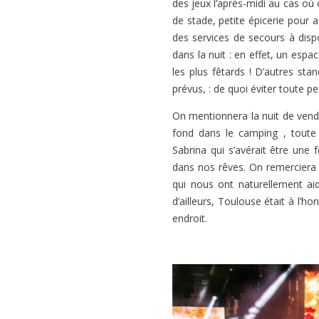
des jeux l’après-midi au cas où 
de stade, petite épicerie pour 
des services de secours à dispo
dans la nuit : en effet, un esp
les plus fêtards ! D’autres st
prévus, : de quoi éviter toute p
On mentionnera la nuit de vend
fond dans le camping , toute 
Sabrina qui s’avérait être une
dans nos rêves. On remerciera l
qui nous ont naturellement ai
d’ailleurs, Toulouse était à l’
endroit.