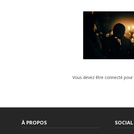
MALAA, MOKSI, DUST
TRÈS HOT SAMEDI SO
Vous devez être connecté pour
PARIS
À PROPOS
SOCIAL