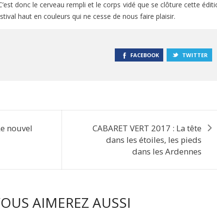
! C’est donc le cerveau rempli et le corps vidé que se clôture cette édit
al haut en couleurs qui ne cesse de nous faire plaisir.
FACEBOOK
TWITTER
Le nouvel
CABARET VERT 2017 : La tête
dans les étoiles, les pieds
dans les Ardennes
OUS AIMEREZ AUSSI