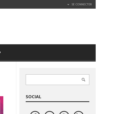
SE CONNECTER
D
SOCIAL