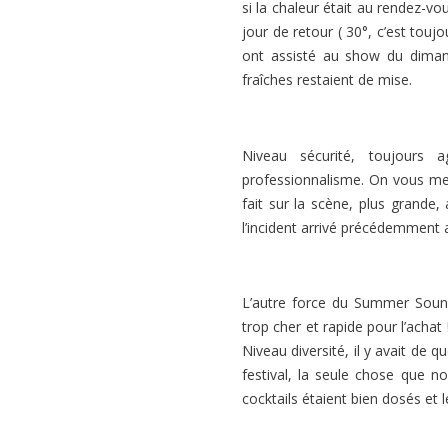
si la chaleur était au rendez-v
jour de retour ( 30°, c’est touj
ont assisté au show du dimanc
fraîches restaient de mise.
Niveau sécurité, toujours 
professionnalisme. On vous met 
fait sur la scène, plus grande,
l’incident arrivé précédemment a
L’autre force du Summer Sound
trop cher et rapide pour l’achat 
Niveau diversité, il y avait de 
festival, la seule chose que 
cocktails étaient bien dosés et l