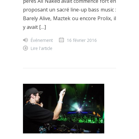
pères All Naked avait commencé fort en
proposant un sacré line-up bass music :
Barely Alive, Maztek ou encore Prolix, il
y avait […]
Événement
16 février 2016
Lire l'article