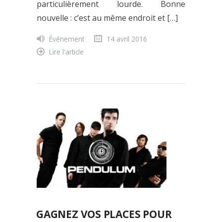
particulièrement lourde. Bonne
nouvelle : c’est au même endroit et […]
Événement
14 avril 2016
Lire l'article
GAGNEZ VOS PLACES POUR