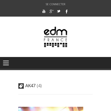
SE CONNECTER
AK47
4