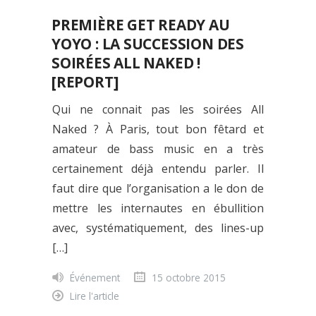
PREMIÈRE GET READY AU
YOYO : LA SUCCESSION DES
SOIRÉES ALL NAKED !
[REPORT]
Qui ne connait pas les soirées All
Naked ? À Paris, tout bon fêtard et
amateur de bass music en a très
certainement déjà entendu parler. Il
faut dire que l’organisation a le don de
mettre les internautes en ébullition
avec, systématiquement, des lines-up
[…]
Événement
15 octobre 2015
Lire l'article