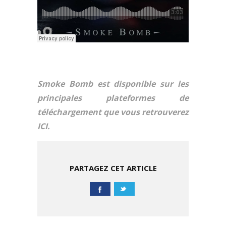
Smoke Bomb est disponible sur les
principales plateformes de
téléchargement que vous retrouverez
ICI.
PARTAGEZ CET ARTICLE