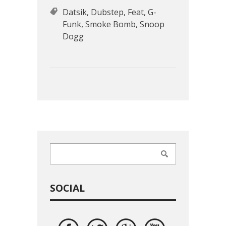
Datsik
,
Dubstep
,
Feat
,
G-
Funk
,
Smoke Bomb
,
Snoop
Dogg
SOCIAL