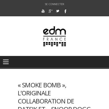
SE CONNECTER
« SMOKE BOMB »,
L’ORIGINALE
COLLABORATION DE