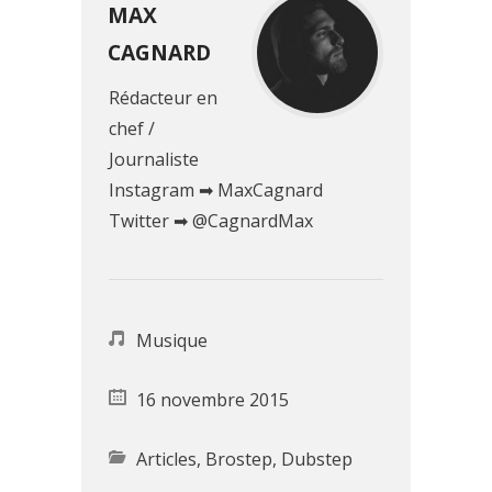
MAX
CAGNARD
Rédacteur en
chef /
Journaliste
Instagram ➡ MaxCagnard
Twitter ➡ @CagnardMax
Musique
16 novembre 2015
Articles
,
Brostep
,
Dubstep