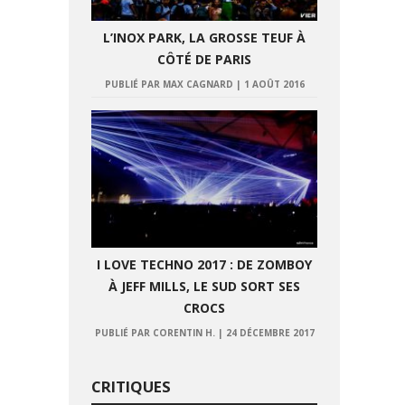
L’INOX PARK, LA GROSSE TEUF À
CÔTÉ DE PARIS
PUBLIÉ PAR MAX CAGNARD
|
1 AOÛT 2016
I LOVE TECHNO 2017 : DE ZOMBOY
À JEFF MILLS, LE SUD SORT SES
CROCS
PUBLIÉ PAR CORENTIN H.
|
24 DÉCEMBRE 2017
CRITIQUES