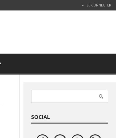
SE CONNECTER
D
SOCIAL