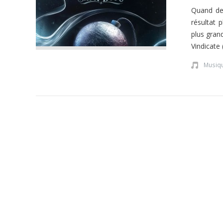
Quand deu
résultat p
plus gran
Vindicate 
Musiq