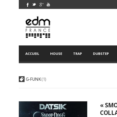
ACCUEIL
HOUSE
TRAP
DUBSTEP
G-FUNK
1
« SMO
COLL