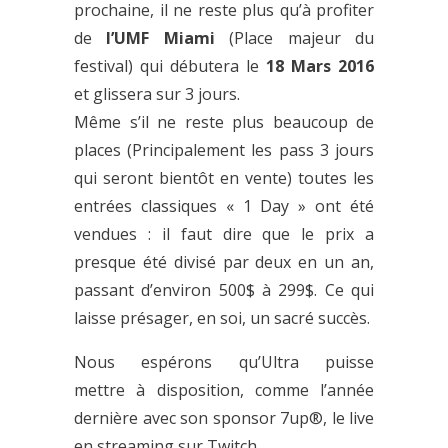
prochaine, il ne reste plus qu’à profiter
de
l’UMF Miami
(Place majeur du
festival) qui débutera le
18 Mars 2016
et glissera sur 3 jours.
Même s’il ne reste plus beaucoup de
places (Principalement les pass 3 jours
qui seront bientôt en vente) toutes les
entrées classiques « 1 Day » ont été
vendues : il faut dire que le prix a
presque été divisé par deux en un an,
passant d’environ 500$ à 299$. Ce qui
laisse présager, en soi, un sacré succès.
Nous espérons qu’Ultra puisse
mettre à disposition, comme l’année
dernière avec son sponsor 7up®, le live
en streaming sur Twitch.