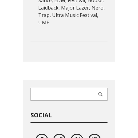
Sauce
,
EDM
,
Festival
,
House
,
Laidback
,
Major Lazer
,
Nero
,
Trap
,
Ultra Music Festival
,
UMF
SOCIAL