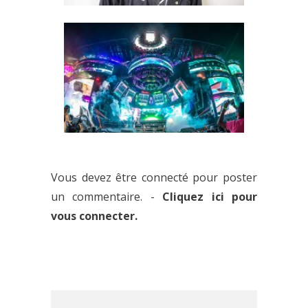
HEROBUST : INTERVIEW DU
PRODIGE BASS MUSIC
ULTRA MUSIC FESTIVAL 2016 :
ON FAIT LE POINT AVANT LE
Vous devez être connecté pour poster
LIVE DE CE WEEK-END
un commentaire. -
Cliquez ici pour
vous connecter.