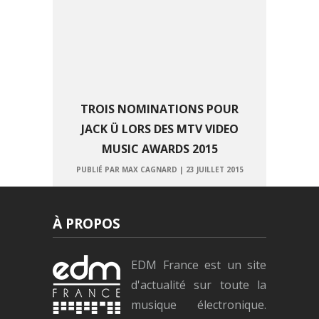
TROIS NOMINATIONS POUR
JACK Ü LORS DES MTV VIDEO
MUSIC AWARDS 2015
PUBLIÉ PAR MAX CAGNARD
|
23 JUILLET 2015
À PROPOS
EDM France est un site
d'actualité sur toute la
musique électronique.