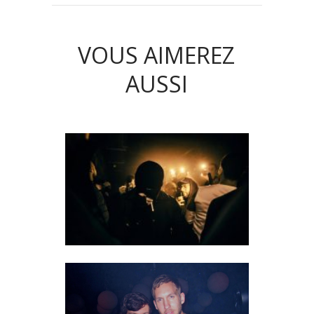
VOUS AIMEREZ
AUSSI
MALAA, MOKSI,
DUSTYCLOUD… LE TRÈS HOT
SAMEDI SOIR DU AAA PARIS