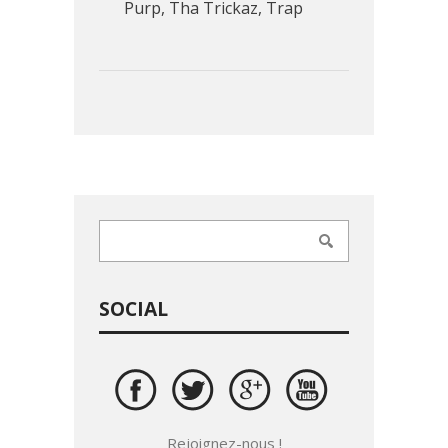
Purp
,
Tha Trickaz
,
Trap
SOCIAL
Rejoignez-nous !