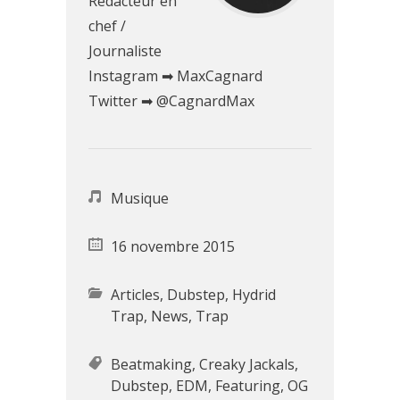
Rédacteur en
chef /
Journaliste
Instagram ➡ MaxCagnard
Twitter ➡ @CagnardMax
Musique
16 novembre 2015
Articles
,
Dubstep
,
Hydrid
Trap
,
News
,
Trap
Beatmaking
,
Creaky Jackals
,
Dubstep
,
EDM
,
Featuring
,
OG