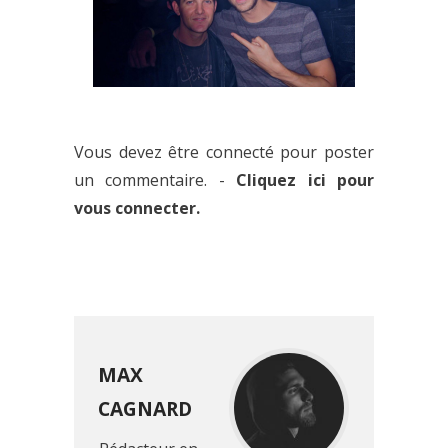
DILLON FRANCIS & CALVIN
HARRIS : PREMIER EXTRAIT DE
Vous devez être connecté pour poster
LEUR COLLAB’
un commentaire. -
Cliquez ici pour
vous connecter.
MAX
CAGNARD