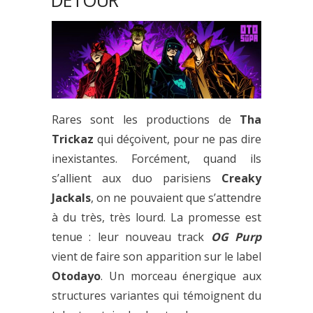
DÉTOUR
Rares sont les productions de
Tha
Trickaz
qui déçoivent, pour ne pas dire
inexistantes. Forcément, quand ils
s’allient aux duo parisiens
Creaky
Jackals
, on ne pouvaient que s’attendre
à du très, très lourd. La promesse est
tenue : leur nouveau track
OG Purp
vient de faire son apparition sur le label
Otodayo
. Un morceau énergique aux
structures variantes qui témoignent du