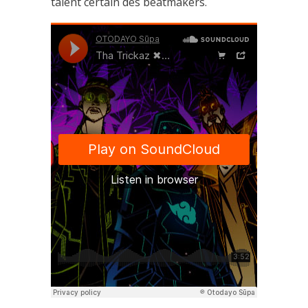
talent certain des beatmakers.