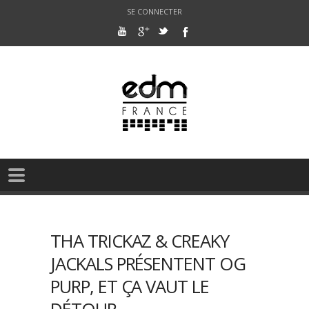
SE CONNECTER
THA TRICKAZ & CREAKY
JACKALS PRÉSENTENT OG
PURP, ET ÇA VAUT LE