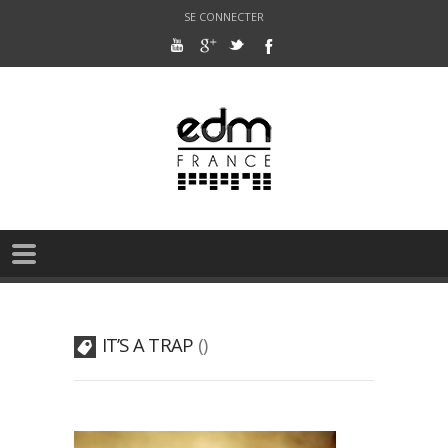
SE CONNECTER
IT’S A TRAP