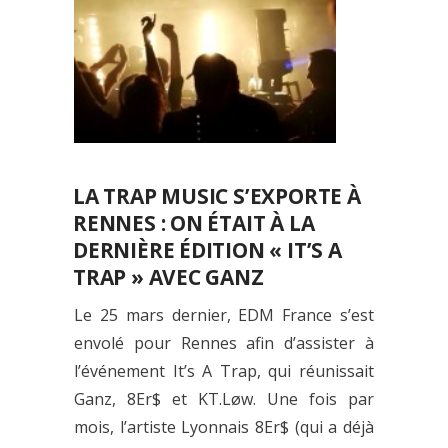
LA TRAP MUSIC S’EXPORTE À
RENNES : ON ÉTAIT À LA
DERNIÈRE ÉDITION « IT’S A
TRAP » AVEC GANZ
Le 25 mars dernier, EDM France s’est
envolé pour Rennes afin d’assister à
l’événement It’s A Trap, qui réunissait
Ganz, 8Er$ et KT.Løw. Une fois par
mois, l’artiste Lyonnais 8Er$ (qui a déjà