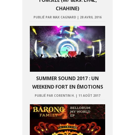
TOMSIZE (W/ 8ER$. LH4L,
CHAHINE)
PUBLIÉ PAR MAX CAGNARD
|
28 AVRIL 2016
SUMMER SOUND 2017 : UN
WEEKEND FORT EN ÉMOTIONS
PUBLIÉ PAR CORENTIN H.
|
11 AOÛT 2017