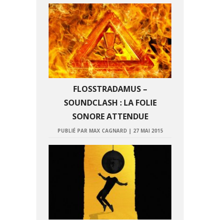
FLOSSTRADAMUS –
SOUNDCLASH : LA FOLIE
SONORE ATTENDUE
PUBLIÉ PAR MAX CAGNARD
|
27 MAI 2015