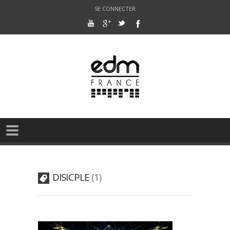
SE CONNECTER
DISICPLE
1