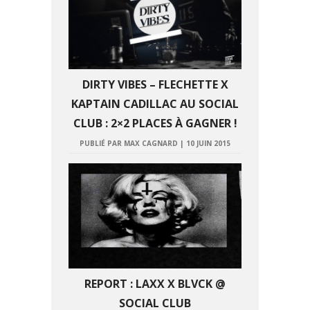
DIRTY VIBES – FLECHETTE X
KAPTAIN CADILLAC AU SOCIAL
CLUB : 2×2 PLACES À GAGNER !
PUBLIÉ PAR MAX CAGNARD
|
10 JUIN 2015
REPORT : LAXX X BLVCK @
SOCIAL CLUB