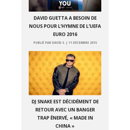
DAVID GUETTA A BESOIN DE
NOUS POUR L’HYMNE DE L’UEFA
EURO 2016
PUBLIÉ PAR DAVID S.
|
11 DÉCEMBRE 2015
DJ SNAKE EST DÉCIDÉMENT DE
RETOUR AVEC UN BANGER
TRAP ÉNERVÉ, « MADE IN
CHINA »