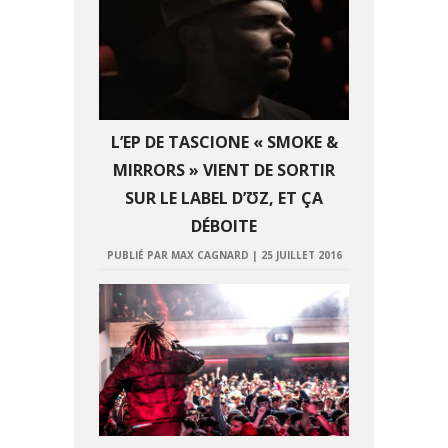
L’EP DE TASCIONE « SMOKE &
MIRRORS » VIENT DE SORTIR
SUR LE LABEL D’ƱZ, ET ÇA
DÉBOITE
PUBLIÉ PAR MAX CAGNARD
|
25 JUILLET 2016