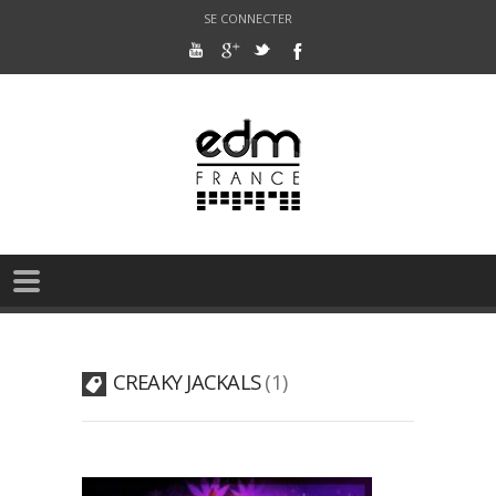
SE CONNECTER
CREAKY JACKALS
1