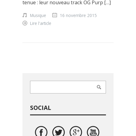
tenue : leur nouveau track OG Purp […]
Musique
16 novembre 2015
Lire l'article
SOCIAL