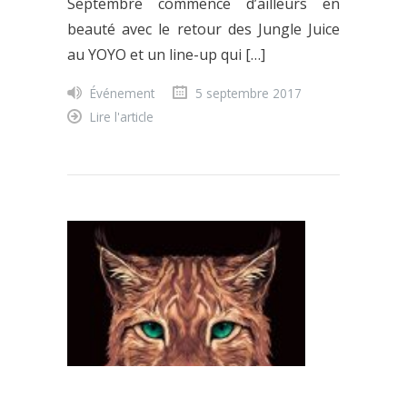
Septembre commence d’ailleurs en
beauté avec le retour des Jungle Juice
au YOYO et un line-up qui […]
Événement
5 septembre 2017
Lire l'article