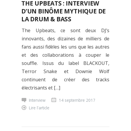
THE UPBEATS : INTERVIEW
D’UN BINÔME MYTHIQUE DE
LA DRUM & BASS
The Upbeats, ce sont deux DJ’s
innovants, des dizaines de milliers de
fans aussi fidèles les uns que les autres
et des collaborations à couper le
souffle. Issus du label BLACKOUT,
Terror Snake et Downie Wolf
continuent de créer des tracks
électrisants et […]
Interview
14 septembre 2017
Lire l'article