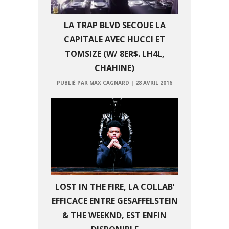
LA TRAP BLVD SECOUE LA
CAPITALE AVEC HUCCI ET
TOMSIZE (W/ 8ER$. LH4L,
CHAHINE)
PUBLIÉ PAR MAX CAGNARD
|
28 AVRIL 2016
LOST IN THE FIRE, LA COLLAB’
EFFICACE ENTRE GESAFFELSTEIN
& THE WEEKND, EST ENFIN