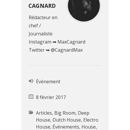
CAGNARD
Rédacteur en
chef /
Journaliste
Instagram ➡ MaxCagnard
Twitter ➡ @CagnardMax
Événement
8 février 2017
Articles
,
Big Room
,
Deep
House
,
Dutch House
,
Electro
House
,
Événements
,
House
,