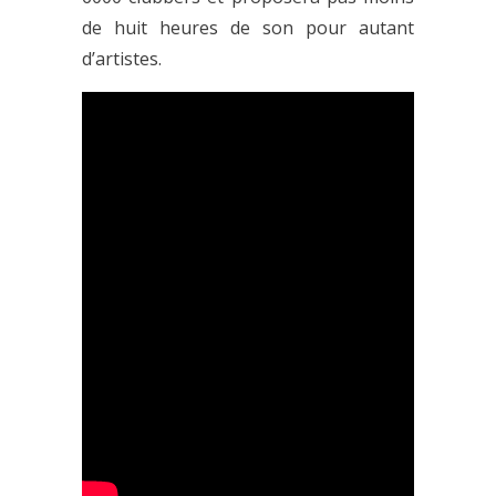
de huit heures de son pour autant
d’artistes.