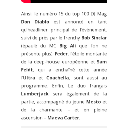
Ainsi, le numéro 15 du top 100 DJ Mag
Don Diablo
est annoncé en tant
qu’headliner principal de l’événement,
suivi de près par le frenchy
Bob Sinclar
(épaulé du MC
Big Ali
que l’on ne
présente plus).
Feder
, l’étoile montante
de la deep-house européenne et
Sam
Feldt
, qui a enchaîné cette année
l’
Ultra
et
Coachella
, sont aussi au
programme. Enfin, Le duo français
Lumberjack
sera également de la
partie, accompagné du jeune
Mesto
et
de la charmante – et en pleine
ascension –
Maeva Carter
.