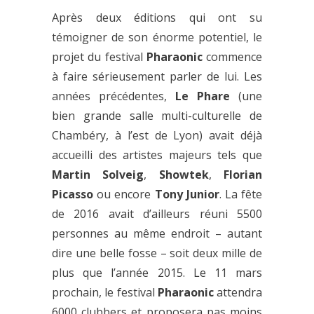
Après deux éditions qui ont su
témoigner de son énorme potentiel, le
projet du festival
Pharaonic
commence
à faire sérieusement parler de lui. Les
années précédentes,
Le Phare
(une
bien grande salle multi-culturelle de
Chambéry, à l’est de Lyon) avait déjà
accueilli des artistes majeurs tels que
Martin Solveig
,
Showtek
,
Florian
Picasso
ou encore
Tony Junior
. La fête
de 2016 avait d’ailleurs réuni 5500
personnes au même endroit – autant
dire une belle fosse – soit deux mille de
plus que l’année 2015. Le 11 mars
prochain, le festival
Pharaonic
attendra
6000 clubbers et proposera pas moins