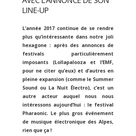
AVEC L’ANNONCE DE SON
LINE-UP
L’année 2017 continue de se rendre
plus qu’intéressante dans notre joli
hexagone : après des annonces de
festivals particulièrement
imposants (
Lollapalooza
et
l’EMF
,
pour ne citer qu’eux) et d’autres en
pleine expansion (comme le
Summer
Sound
ou
La Nuit Électro
), c’est un
autre acteur auquel nous nous
intéressons aujourd’hui : le
festival
Pharaonic
. Le plus gros événement
de musique électronique des Alpes,
rien que ça !