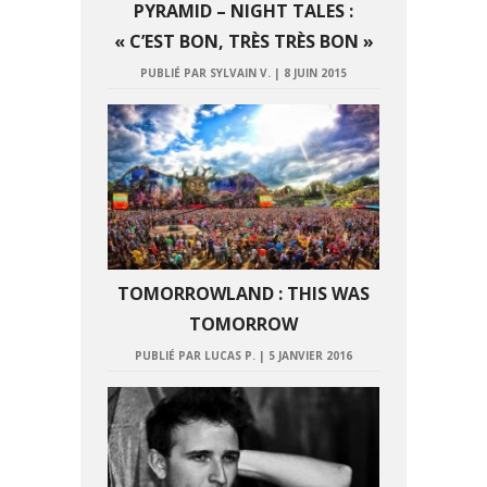
PYRAMID – NIGHT TALES :
« C’EST BON, TRÈS TRÈS BON »
PUBLIÉ PAR SYLVAIN V.
|
8 JUIN 2015
TOMORROWLAND : THIS WAS
TOMORROW
PUBLIÉ PAR LUCAS P.
|
5 JANVIER 2016