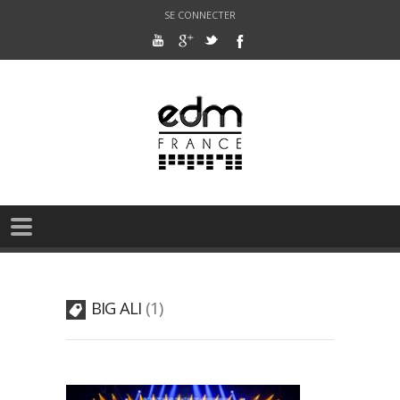
SE CONNECTER
BIG ALI
1