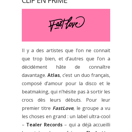
CLIP EN PRIME
Il y a des artistes que l’on ne connait
que trop bien, et d’autres que l’on a
décidément hâte de connaître
davantage.
Atlas
, c’est un duo français,
composé d’amour pour la disco et le
beatmaking, qui n’hésite pas à sortir les
crocs dès leurs débuts. Pour leur
premier titre
FastLove
, le groupe a vu
les choses en grand : un label ultra-cool
–
Tealer Record
s
– qui a déjà accueilli