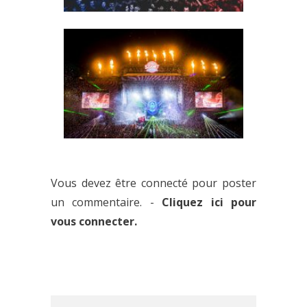
ANIMALZ ANNONCE LA
PREMIÈRE PARTIE DE SON LINE-
UP
SZIGET FESTIVAL 2017 : 25 ANS,
ÇA SE FÊTE !
Vous devez être connecté pour poster
un commentaire. -
Cliquez ici pour
vous connecter.