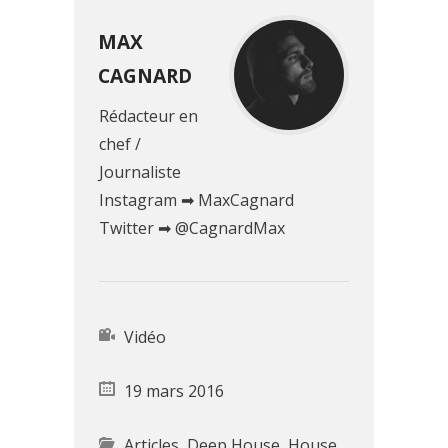
MAX
CAGNARD
Rédacteur en
chef /
Journaliste
Instagram ➡ MaxCagnard
Twitter ➡ @CagnardMax
Vidéo
19 mars 2016
Articles
,
Deep House
,
House
,