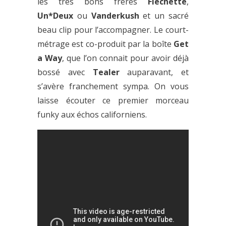
les très bons frères
Flechette
,
Un*Deux
ou
Vanderkush
et un sacré
beau clip pour l’accompagner. Le court-
métrage est co-produit par la boîte
Get
a Way
, que l’on connait pour avoir déjà
bossé avec
Tealer
auparavant, et
s’avère franchement sympa. On vous
laisse écouter ce premier morceau
funky aux échos californiens.