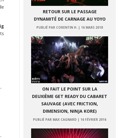
le
RETOUR SUR LE PASSAGE
DYNAMITÉ DE CARNAGE AU YOYO
ig
PUBLIÉ PAR CORENTIN H.
|
16 MARS 2018
ts
ON FAIT LE POINT SUR LA
DEUXIÈME GET READY DU CABARET
SAUVAGE (AVEC FRICTION,
DIMENSION, NINJA KORE)
PUBLIÉ PAR MAX CAGNARD
|
16 FÉVRIER 2016