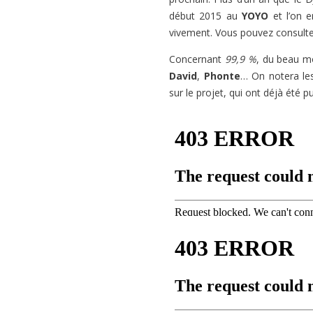
début 2015 au
YOYO
et l’on 
vivement. Vous pouvez consult
Concernant
99,9 %
, du beau m
David
,
Phonte
… On notera l
sur le projet, qui ont déjà été p