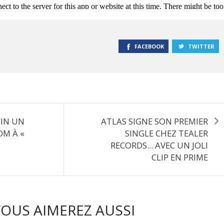
FACEBOOK
TWITTER
FIN UN
ATLAS SIGNE SON PREMIER
OM À «
SINGLE CHEZ TEALER
RECORDS... AVEC UN JOLI
CLIP EN PRIME
OUS AIMEREZ AUSSI