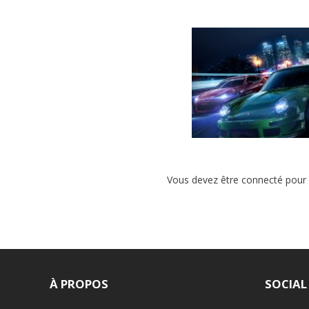
L’OST DU NOUVEAU 
SPEED DÉVOILÉE : PE
Vous devez être connecté pour
SONORE EN APP
À PROPOS
SOCIAL