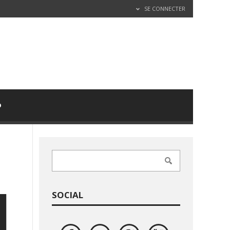
SE CONNECTER
D
SOCIAL