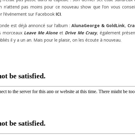
en n’attend pas moins pour ce nouveau show que l’on vous conseil
er l’événement sur Facebook
ICI
.
onde est déjà annoncé sur l’album :
AlunaGeorge & GoldLink
,
Cra
es morceaux
Leave Me Alone
et
Drive Me Crazy
, également présen
ubliés il y a un an. Mais pour le plaisir, on les écoute à nouveau.