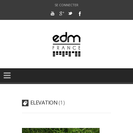
SE CONNECTER
ELEVATION
1