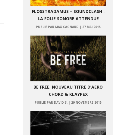
FLOSSTRADAMUS – SOUNDCLASH :
LA FOLIE SONORE ATTENDUE
PUBLIÉ PAR MAX CAGNARD
|
27 MAI 2015
BE FREE, NOUVEAU TITRE D’AERO
CHORD & KLAYPEX
PUBLIÉ PAR DAVID S.
|
29 NOVEMBRE 2015