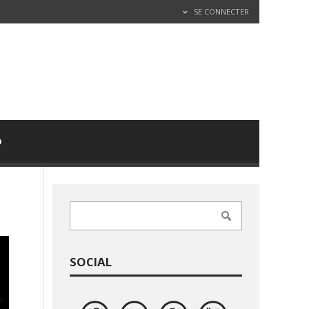
SE CONNECTER
D
SOCIAL