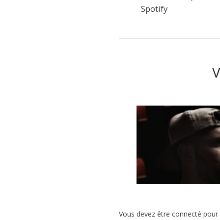
Spotify
V
L’EP DE TASCIONE 
MIRRORS » VIENT DE 
Vous devez être connecté pour