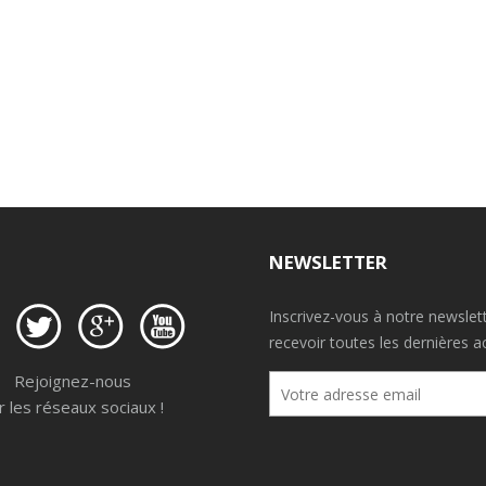
A DÉBOITE
UNE COMPIL’ BASS-HOUSE DU
TONNERRE
NEWSLETTER
Inscrivez-vous à notre newslet
recevoir toutes les dernières ac
Rejoignez-nous
r les réseaux sociaux !