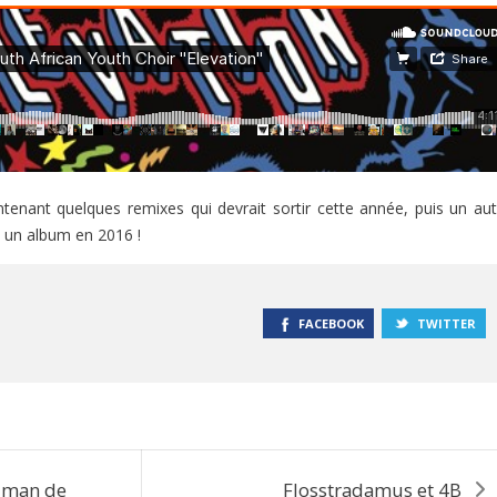
ntenant quelques remixes qui devrait sortir cette année, puis un aut
c un album en 2016 !
FACEBOOK
TWITTER
rdman de
Flosstradamus et 4B