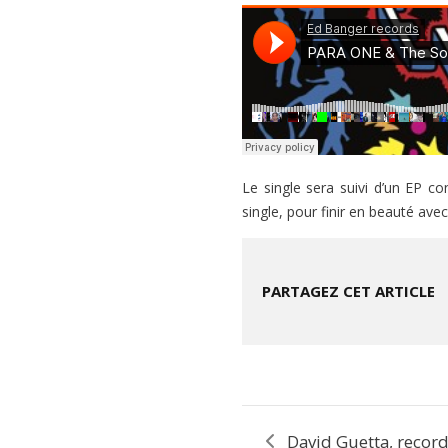
Le single sera suivi d’un EP co
single, pour finir en beauté ave
PARTAGEZ CET ARTICLE
David Guetta, reco