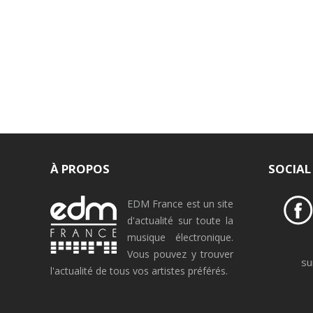
LE LABEL D’ƱZ, ET Ç
À PROPOS
SOCIAL
EDM France est un site
d'actualité sur toute la
musique électronique.
Vous pouvez y trouver
su
l'actualité de tous vos artistes préférés.