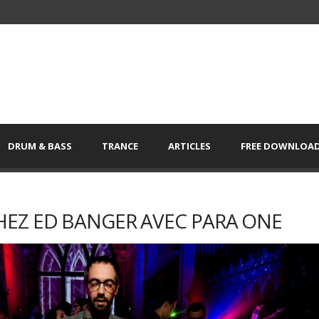
DRUM & BASS
TRANCE
ARTICLES
FREE DOWNLOA
EZ ED BANGER AVEC PARA ONE