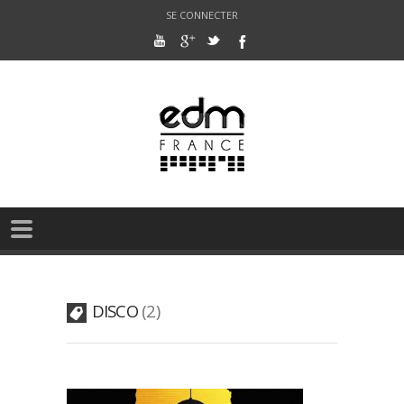
SE CONNECTER
DISCO
2