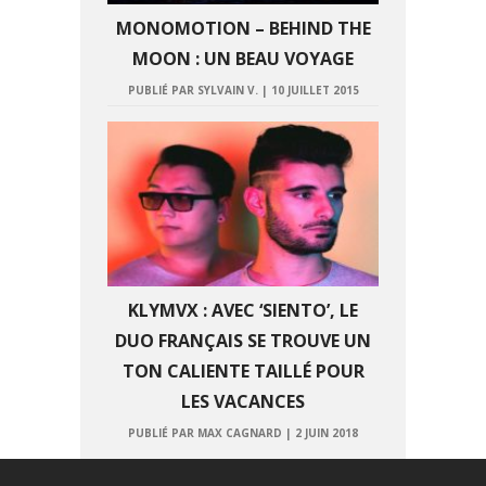
MONOMOTION – BEHIND THE
MOON : UN BEAU VOYAGE
PUBLIÉ PAR SYLVAIN V.
|
10 JUILLET 2015
KLYMVX : AVEC ‘SIENTO’, LE
DUO FRANÇAIS SE TROUVE UN
TON CALIENTE TAILLÉ POUR
LES VACANCES
PUBLIÉ PAR MAX CAGNARD
|
2 JUIN 2018