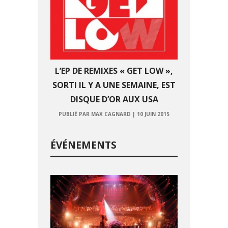
L’EP DE REMIXES « GET LOW »,
SORTI IL Y A UNE SEMAINE, EST
DISQUE D’OR AUX USA
PUBLIÉ PAR MAX CAGNARD
|
10 JUIN 2015
ÉVÉNEMENTS