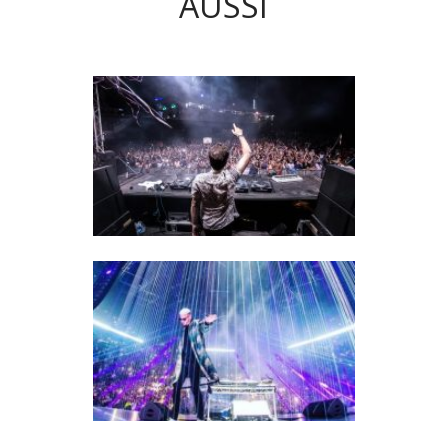
AUSSI
EMF 2016 : QUAND QUENTIN
MOSIMANN ET ROBIN SCHULZ
ENDIABLENT LE PUBLIC