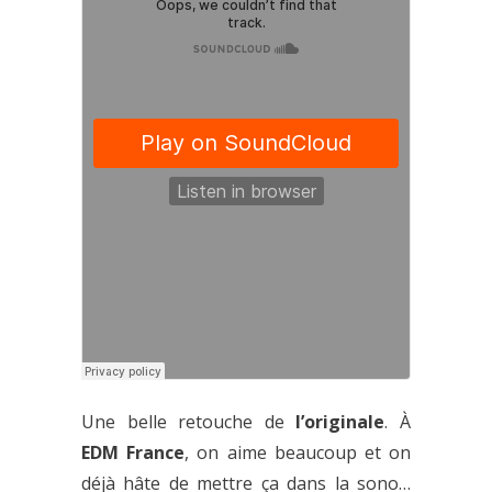
Une belle retouche de
l’originale
. À
EDM France
, on aime beaucoup et on
déjà hâte de mettre ça dans la sono…