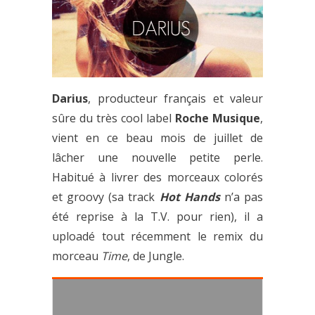
Darius
, producteur français et valeur
sûre du très cool label
Roche Musique
,
vient en ce beau mois de juillet de
lâcher une nouvelle petite perle.
Habitué à livrer des morceaux colorés
et groovy (sa track
Hot Hands
n’a pas
été reprise à la T.V. pour rien), il a
uploadé tout récemment le remix du
morceau
Time
, de Jungle.