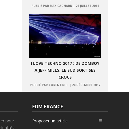
PUBLIÉ PAR MAX CAGNARD
|
25 JUILLET 2016
I LOVE TECHNO 2017 : DE ZOMBOY
À JEFF MILLS, LE SUD SORT SES
CROCS
PUBLIÉ PAR CORENTIN H.
|
24 DÉCEMBRE 2017
EDM FRANCE
ter pour
Proposer un article
tualités.