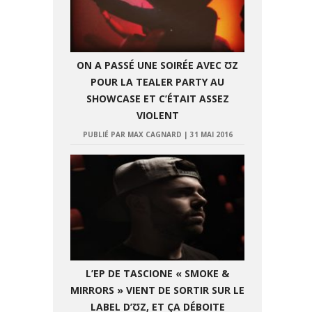
ON A PASSÉ UNE SOIRÉE AVEC ƱZ
POUR LA TEALER PARTY AU
SHOWCASE ET C’ÉTAIT ASSEZ
VIOLENT
PUBLIÉ PAR MAX CAGNARD
|
31 MAI 2016
L’EP DE TASCIONE « SMOKE &
MIRRORS » VIENT DE SORTIR SUR LE
LABEL D’ƱZ, ET ÇA DÉBOITE