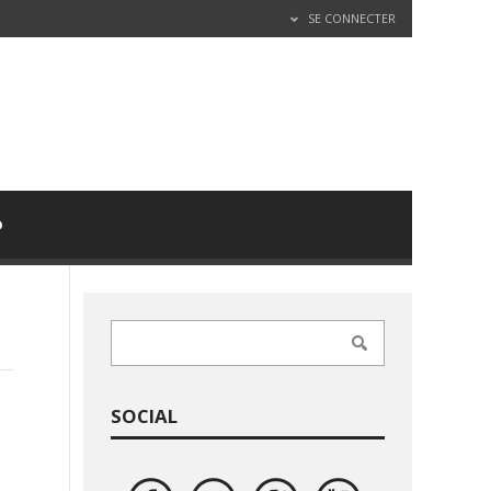
SE CONNECTER
D
SOCIAL