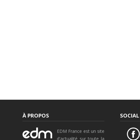
À PROPOS
SOCIAL
EDM France est un site
d'actualité sur toute la