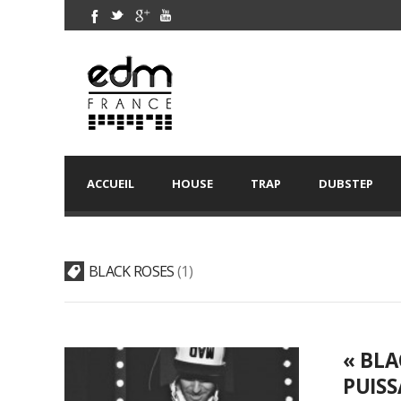
ACCUEIL
HOUSE
TRAP
DUBSTEP
BLACK ROSES
1
« BLA
PUISS