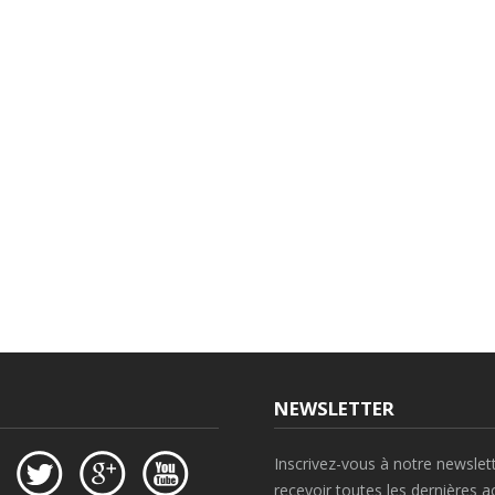
NEWSLETTER
Inscrivez-vous à notre newslet
recevoir toutes les dernières ac