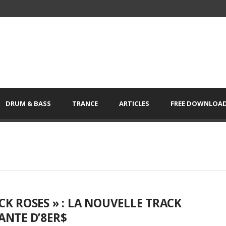
DRUM & BASS
TRANCE
ARTICLES
FREE DOWNLOA
CK ROSES » : LA NOUVELLE TRACK
ANTE D’8ER$