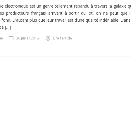
e électronique est un genre tellement répandu à travers la galaxie q
es producteurs français arrivent à sortir du lot, on ne peut que l
 fond. D’autant plus que leur travail est d’une qualité indéniable. Dans
de […]
ue
30 juillet 2015
Lire l'article