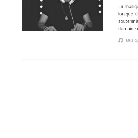
La musiqu
lorsque d
soutenir à
domaine 
Musiq