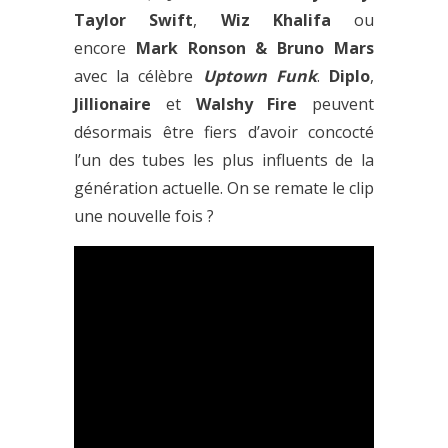
Taylor
Swift
,
Wiz Khalifa
ou
encore
Mark Ronson & Bruno Mars
avec la célèbre
Uptown Funk
.
Diplo
,
Jillionaire
et
Walshy Fire
peuvent
désormais être fiers d’avoir concocté
l’un des tubes les plus influents de la
génération actuelle. On se remate le clip
une nouvelle fois ?