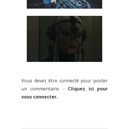
JAUZ VIENT TOUT JUSTE DE
LÂCHER UN NOUVEAU MIX
D’UNE HEURE
QUAND SKRILLEX BALANCE LE
TRAILER DE SON PROCHAIN
Vous devez être connecté pour poster
CLIP
un commentaire. -
Cliquez ici pour
vous connecter.