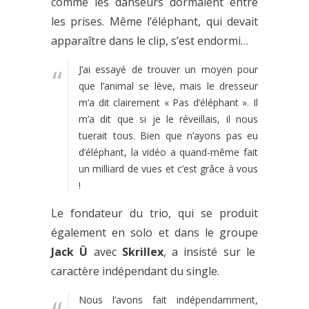
comme les danseurs dormaient entre
les prises. Même l’éléphant, qui devait
apparaître dans le clip, s’est endormi…
J’ai essayé de trouver un moyen pour
que l’animal se lève, mais le dresseur
m’a dit clairement « Pas d’éléphant ». Il
m’a dit que si je le réveillais, il nous
tuerait tous. Bien que n’ayons pas eu
d’éléphant, la vidéo a quand-même fait
un milliard de vues et c’est grâce à vous
!
Le fondateur du trio, qui se produit
également en solo et dans le groupe
Jack Ü
avec
Skrillex
, a insisté sur le
caractère indépendant du single.
Nous l’avons fait indépendamment,