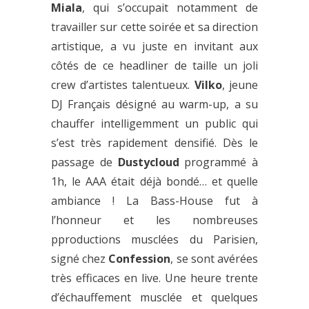
Miala
, qui s’occupait notamment de
travailler sur cette soirée et sa direction
artistique, a vu juste en invitant aux
côtés de ce headliner de taille un joli
crew d’artistes talentueux.
Vilko
, jeune
DJ Français désigné au warm-up, a su
chauffer intelligemment un public qui
s’est très rapidement densifié. Dès le
passage de
Dustycloud
programmé à
1h, le AAA était déjà bondé… et quelle
ambiance ! La Bass-House fut à
l’honneur et les nombreuses
pproductions musclées du Parisien,
signé chez
Confession
, se sont avérées
très efficaces en live. Une heure trente
d’échauffement musclée et quelques