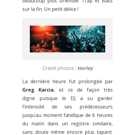
beaucoup plus orientée Trap et Bass
sur la fin. Un petit délice !
Crédit photos :
Harley
La dernière heure fut prolongée par
Greg Karcia
, et ce de façon très
digne puisque le DJ a su garder
l’intensité de ses prédécesseurs
jusqu’au moment fatidique de 6 heures
du matin dans un registre similaire,
sans doute même encore plus tapant.