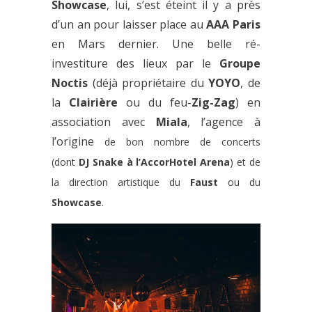
Showcase
, lui, s’est éteint il y a près
d’un an pour laisser place au
AAA Paris
en Mars dernier. Une belle ré-
investiture des lieux par le
Groupe
Noctis
(déjà propriétaire du
YOYO
, de
la
Clairière
ou du feu-
Zig-Zag
) en
association avec
Miala
, l’agence à
l’origine
de bon nombre de concerts
(dont
DJ Snake à l’AccorHotel Arena
)
et de
la direction artistique du
Faust
ou du
Showcase
.