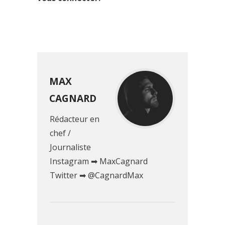
MAX
CAGNARD
Rédacteur en
chef /
Journaliste
Instagram ➡ MaxCagnard
Twitter ➡ @CagnardMax