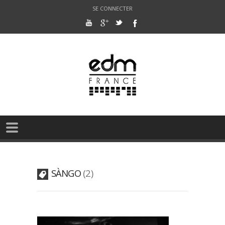
SE CONNECTER
SÀNGO
2