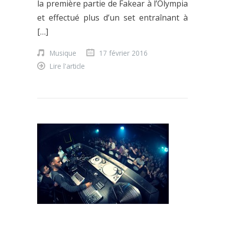
la première partie de Fakear à l’Olympia
et effectué plus d’un set entraînant à
[…]
Musique
17 février 2016
Lire l'article