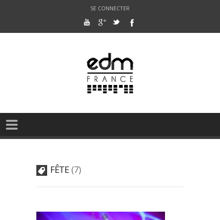
SE CONNECTER
FÊTE
7