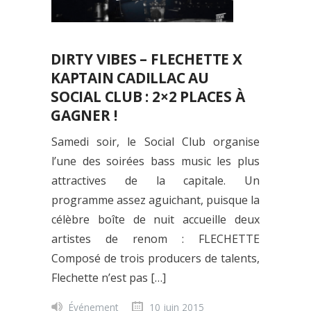
DIRTY VIBES – FLECHETTE X
KAPTAIN CADILLAC AU
SOCIAL CLUB : 2×2 PLACES À
GAGNER !
Samedi soir, le Social Club organise
l’une des soirées bass music les plus
attractives de la capitale. Un
programme assez aguichant, puisque la
célèbre boîte de nuit accueille deux
artistes de renom : FLECHETTE
Composé de trois producers de talents,
Flechette n’est pas […]
Événement
10 juin 2015