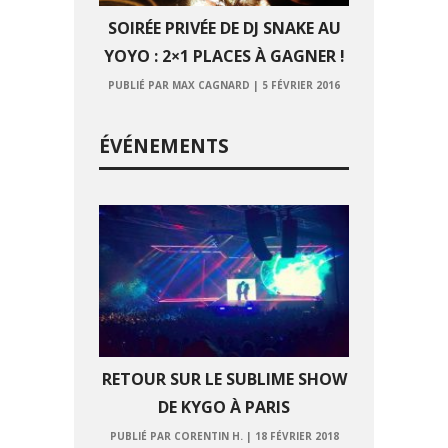
SOIRÉE PRIVÉE DE DJ SNAKE AU
YOYO : 2×1 PLACES À GAGNER !
PUBLIÉ PAR MAX CAGNARD
|
5 FÉVRIER 2016
ÉVÉNEMENTS
RETOUR SUR LE SUBLIME SHOW
DE KYGO À PARIS
PUBLIÉ PAR CORENTIN H.
|
18 FÉVRIER 2018