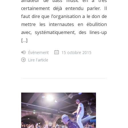
amateur de bass music en a très
certainement déjà entendu parler. Il
faut dire que l’organisation a le don de
mettre les internautes en ébullition
avec, systématiquement, des lines-up
[…]
Événement
15 octobre 2015
Lire l'article