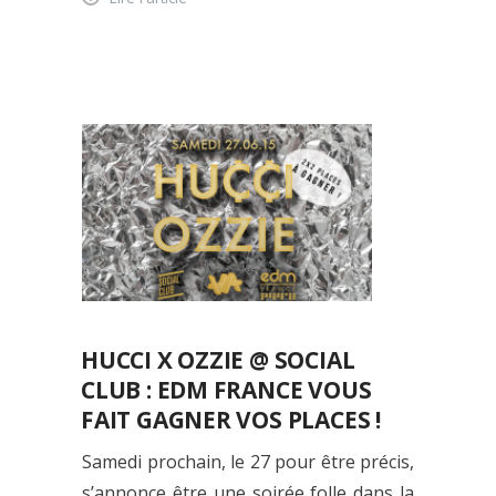
HUCCI X OZZIE @ SOCIAL
CLUB : EDM FRANCE VOUS
FAIT GAGNER VOS PLACES !
Samedi prochain, le 27 pour être précis,
s’annonce être une soirée folle dans la