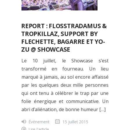
REPORT : FLOSSTRADAMUS &
TROPKILLAZ, SUPPORT BY
FLECHETTE, BAGARRE ET YO-
ZU @ SHOWCASE
Le 10 juillet, le Showcase s’est
transformé en fourneau. Un lieu
marqué à jamais, au sol encore affaissé
par les quelques deux mille personnes
qui ont tenu à célébrer le trap par une
folie énergique et communicative. Un
abri d’aliénation, de bonne humeur […]
Événement
15 juillet 2015
Lire l'article