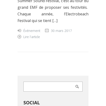
Summer Sound Festival, c’est au tour du
grand EMF de proposer ses festivités.
Chaque année, l’Electrobeach
Festival qui se tient […]
Événement
30 mars 2017
Lire l'article
SOCIAL