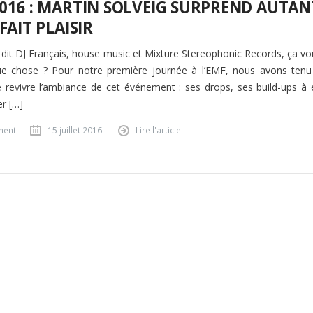
016 : MARTIN SOLVEIG SURPREND AUTAN
 FAIT PLAISIR
s dit DJ Français, house music et Mixture Stereophonic Records, ça vo
ue chose ? Pour notre première journée à l’EMF, nous avons tenu
e revivre l’ambiance de cet événement : ses drops, ses build-ups à 
er […]
ment
15 juillet 2016
Lire l'article