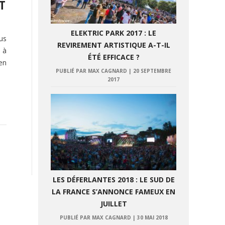
T
ELEKTRIC PARK 2017 : LE
us
REVIREMENT ARTISTIQUE A-T-IL
 à
ÉTÉ EFFICACE ?
en
PUBLIÉ PAR MAX CAGNARD
|
20 SEPTEMBRE
2017
LES DÉFERLANTES 2018 : LE SUD DE
LA FRANCE S’ANNONCE FAMEUX EN
JUILLET
PUBLIÉ PAR MAX CAGNARD
|
30 MAI 2018