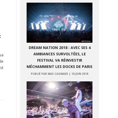
F
DREAM NATION 2018 : AVEC SES 4
AMBIANCES SURVOLTÉES, LE
sa
FESTIVAL VA RÉINVESTIR
de
MÉCHAMMENT LES DOCKS DE PARIS
est
PUBLIÉ PAR MAX CAGNARD
|
18 JUIN 2018