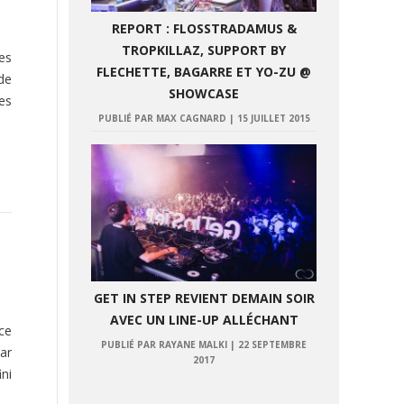
REPORT : FLOSSTRADAMUS &
TROPKILLAZ, SUPPORT BY
es
FLECHETTE, BAGARRE ET YO-ZU @
de
SHOWCASE
ses
PUBLIÉ PAR MAX CAGNARD
|
15 JUILLET 2015
GET IN STEP REVIENT DEMAIN SOIR
AVEC UN LINE-UP ALLÉCHANT
ce
PUBLIÉ PAR RAYANE MALKI
|
22 SEPTEMBRE
ar
2017
ni