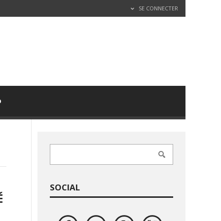
SE CONNECTER
D
SOCIAL
É