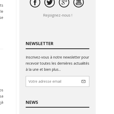
ts
le
Rejoignez-nous !
se
NEWSLETTER
Inscrivez-vous à notre newsletter pour
recevoir toutes les dernières actualités
à la une et bien plus...
os
sa
NEWS
jà