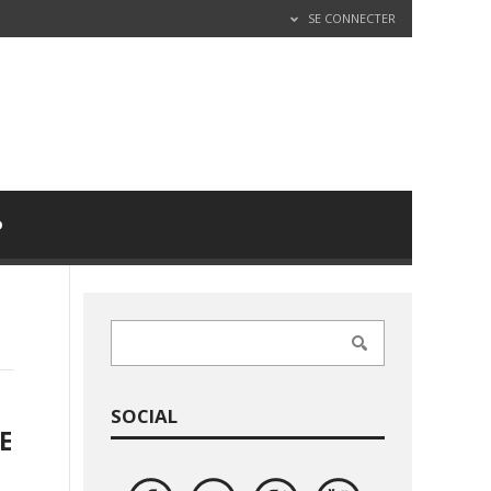
SE CONNECTER
D
SOCIAL
E