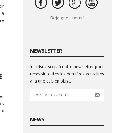
oir
la
Rejoignez-nous !
tre
NEWSLETTER
Inscrivez-vous à notre newsletter pour
recevoir toutes les dernières actualités
E
à la une et bien plus...
er
is
ux
NEWS