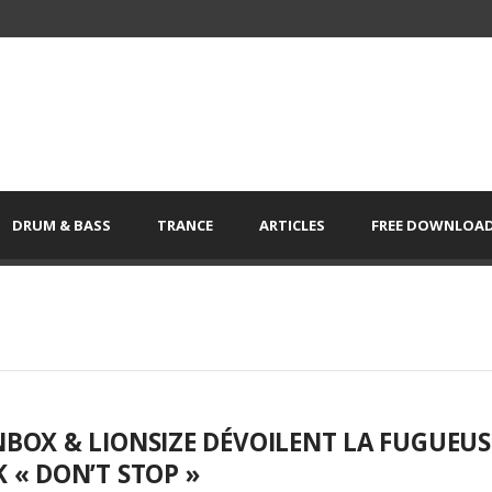
DRUM & BASS
TRANCE
ARTICLES
FREE DOWNLOA
BOX & LIONSIZE DÉVOILENT LA FUGUEUS
 « DON’T STOP »