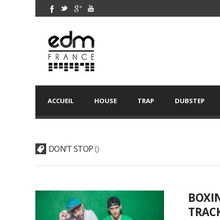
ACCUEIL
HOUSE
TRAP
DUBSTEP
DON’T STOP
BOXIN
TRACK