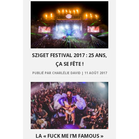
SZIGET FESTIVAL 2017 : 25 ANS,
ÇA SE FÊTE !
PUBLIÉ PAR CHARLÉLIE DAVID
|
11 AOÛT 2017
LA « FUCK ME I’M FAMOUS »