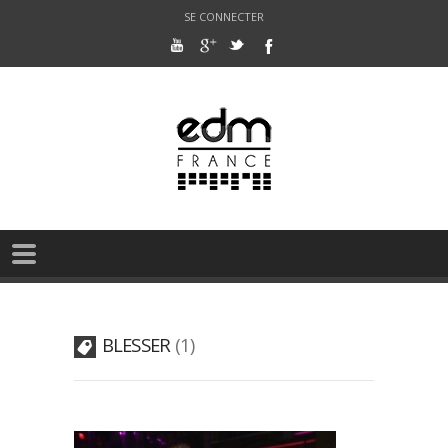
SE CONNECTER
BLESSER
1