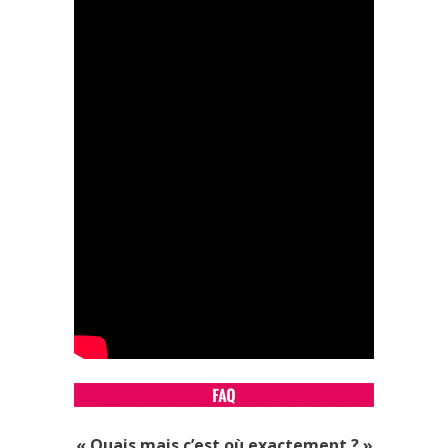
« Ouais mais c’est où exactement ? »