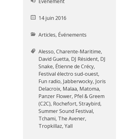
Événement
14 juin 2016
Articles
,
Événements
Alesso
,
Charente-Maritime
,
David Guetta
,
DJ Résident
,
DJ
Snake
,
Étienne de Crécy
,
Festival électro sud-ouest
,
Fun radio
,
Jabberwocky
,
Joris
Delacroix
,
Malaa
,
Matoma
,
Panzer Flower
,
Pfel & Greem
(C2C)
,
Rochefort
,
Straybird
,
Summer Sound Festival
,
Tchami
,
The Avener
,
Tropkillaz
,
Yall