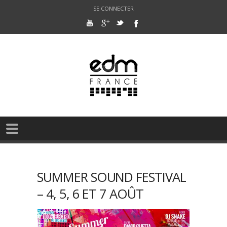
SE CONNECTER
SUMMER SOUND FESTIVAL
– 4, 5, 6 ET 7 AOÛT