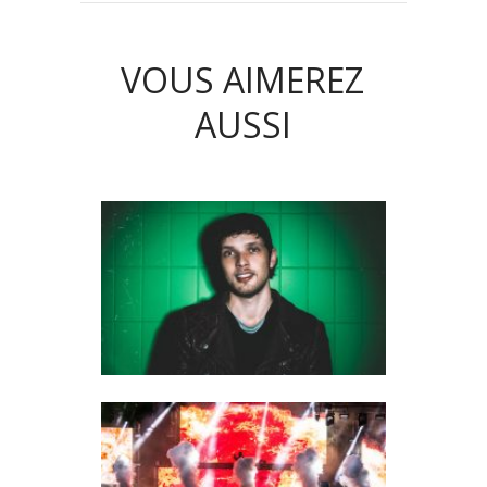
VOUS AIMEREZ
AUSSI
BROOKS : INTERVIEW DU
NOUVEAU PHÉNOMÈNE EDM
QUI EXPLOSE LES CHARTS