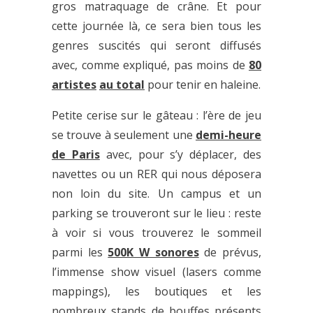
gros matraquage de crâne. Et pour
cette journée là, ce sera bien tous les
genres suscités qui seront diffusés
avec, comme expliqué, pas moins de
80
artistes
au total
pour tenir en haleine.
Petite cerise sur le gâteau : l’ère de jeu
se trouve à seulement une
demi-heure
de Paris
avec, pour s’y déplacer, des
navettes ou un RER qui nous déposera
non loin du site. Un campus et un
parking se trouveront sur le lieu : reste
à voir si vous trouverez le sommeil
parmi les
500K W sonores
de prévus,
l’immense show visuel (lasers comme
mappings), les boutiques et les
nombreux stands de bouffes présents