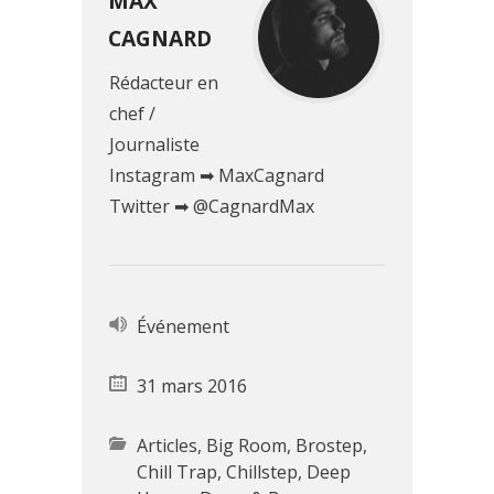
MAX
CAGNARD
Rédacteur en
chef /
Journaliste
Instagram ➡ MaxCagnard
Twitter ➡ @CagnardMax
Événement
31 mars 2016
Articles
,
Big Room
,
Brostep
,
Chill Trap
,
Chillstep
,
Deep