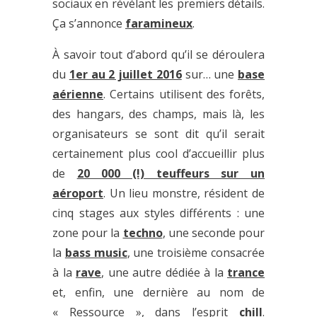
sociaux en révélant les premiers détails.
Ça s’annonce
faramineux
.
À savoir tout d’abord qu’il se déroulera
du
1er au 2 juillet 2016
sur… une
base
aérienne
. Certains utilisent des forêts,
des hangars, des champs, mais là, les
organisateurs se sont dit qu’il serait
certainement plus cool d’accueillir plus
de
20 000 (!) teuffeurs sur un
aéroport
. Un lieu monstre, résident de
cinq stages aux styles différents : une
zone pour la
techno
, une seconde pour
la
bass music
, une troisième consacrée
à la
rave
, une autre dédiée à la
trance
et, enfin, une dernière au nom de
« Ressource », dans l’esprit
chill
.