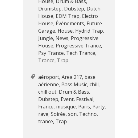
House
,
Drum & Bass
,
Drumstep
,
Dubstep
,
Dutch
House
,
EDM Trap
,
Electro
House
,
Événements
,
Future
Garage
,
House
,
Hydrid Trap
,
Jungle
,
News
,
Progressive
House
,
Progressive Trance
,
Psy Trance
,
Tech Trance
,
Trance
,
Trap
aéroport
,
Area 217
,
base
aérienne
,
Bass Music
,
chill
,
chill out
,
Drum & Bass
,
Dubstep
,
Event
,
Festival
,
France
,
musique
,
Paris
,
Party
,
rave
,
Soirée
,
son
,
Techno
,
trance
,
Trap