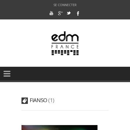
SE CONNECTER
FIANSO
1