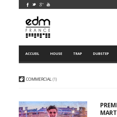
ACCUEIL
HOUSE
TRAP
DUBSTEP
COMMERCIAL
1
PREM
MART