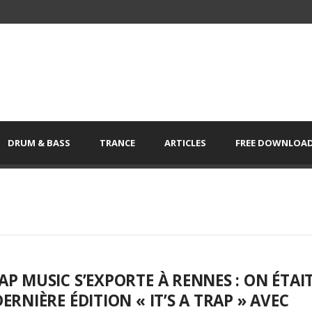
DRUM & BASS
TRANCE
ARTICLES
FREE DOWNLOA
AP MUSIC S’EXPORTE À RENNES : ON ÉTAI
DERNIÈRE ÉDITION « IT’S A TRAP » AVEC