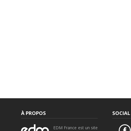
À PROPOS
SOCIAL
EDM France est un site