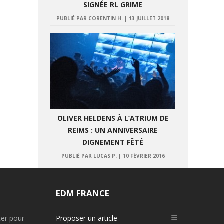
SIGNÉE RL GRIME
PUBLIÉ PAR CORENTIN H.
|
13 JUILLET 2018
OLIVER HELDENS À L’ATRIUM DE
REIMS : UN ANNIVERSAIRE
DIGNEMENT FÊTÉ
PUBLIÉ PAR LUCAS P.
|
10 FÉVRIER 2016
EDM FRANCE
ter pour
Proposer un article