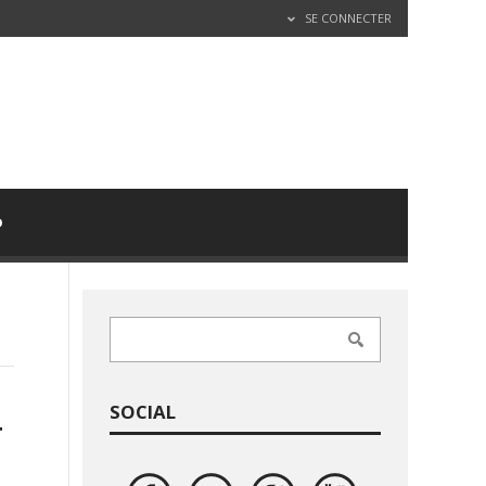
SE CONNECTER
D
SOCIAL
T