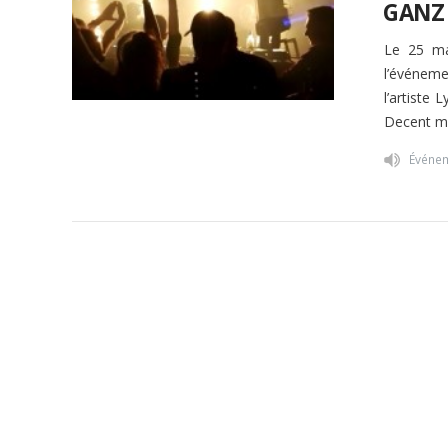
GANZ
Le 25 ma
l’événeme
l’artiste
Decent ma
Événe