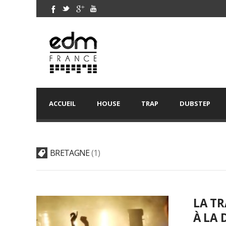
ACCUEIL
HOUSE
TRAP
DUBSTEP
BRETAGNE
1
LA TR
À LA 