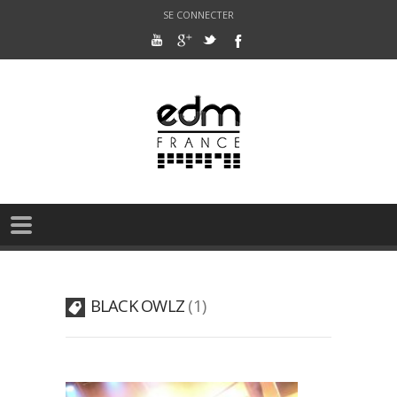
SE CONNECTER
BLACK OWLZ
1