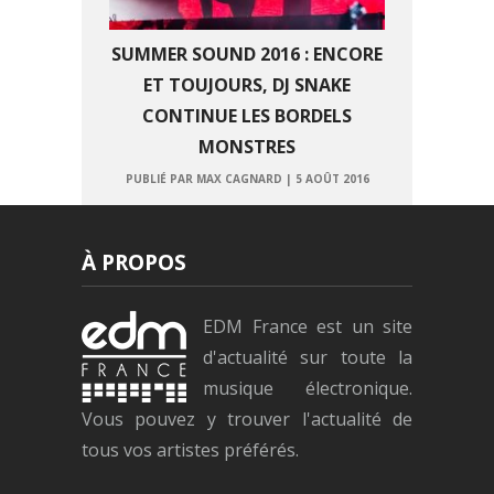
SUMMER SOUND 2016 : ENCORE
ET TOUJOURS, DJ SNAKE
CONTINUE LES BORDELS
MONSTRES
PUBLIÉ PAR MAX CAGNARD
|
5 AOÛT 2016
À PROPOS
EDM France est un site
d'actualité sur toute la
musique électronique.
Vous pouvez y trouver l'actualité de
tous vos artistes préférés.