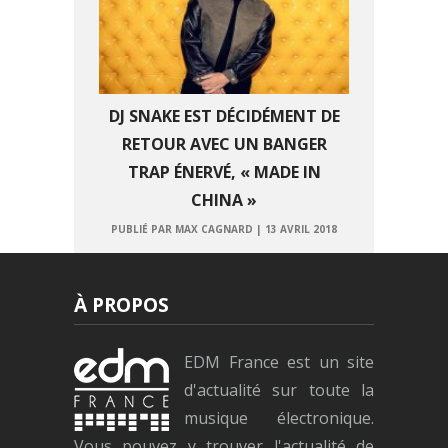
DJ SNAKE EST DÉCIDÉMENT DE
RETOUR AVEC UN BANGER
TRAP ÉNERVÉ, « MADE IN
CHINA »
PUBLIÉ PAR MAX CAGNARD
|
13 AVRIL 2018
À PROPOS
EDM France est un site
d'actualité sur toute la
musique électronique.
Vous pouvez y trouver l'actualité de