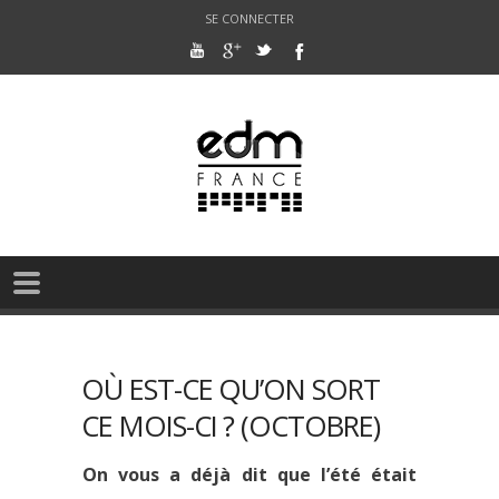
SE CONNECTER
OÙ EST-CE QU’ON SORT
CE MOIS-CI ? (OCTOBRE)
On vous a déjà dit que l’été était