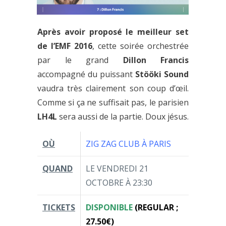
Après avoir proposé le meilleur set
de l’EMF 2016
, cette soirée orchestrée
par le grand
Dillon Francis
accompagné du puissant
Stööki Sound
vaudra très clairement son coup d’œil.
Comme si ça ne suffisait pas, le parisien
LH4L
sera aussi de la partie. Doux jésus.
OÙ
ZIG ZAG CLUB À PARIS
QUAND
LE VENDREDI 21
OCTOBRE À 23:30
TICKETS
DISPONIBLE
(REGULAR ;
27.50€)