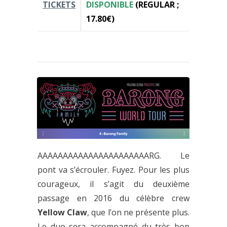
TICKETS
DISPONIBLE
(REGULAR ;
17.80€)
AAAAAAAAAAAAAAAAAAAAAARG. Le
pont va s’écrouler. Fuyez. Pour les plus
courageux, il s’agit du deuxième
passage en 2016 du célèbre crew
Yellow Claw
, que l’on ne présente plus.
Le duo sera accompagné du très bon