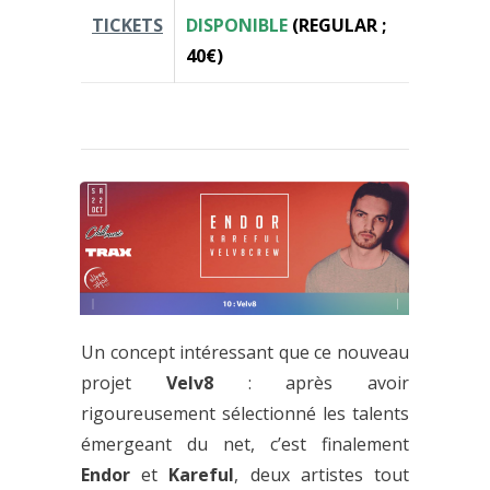
TICKETS
DISPONIBLE
(REGULAR ;
40€)
Un concept intéressant que ce nouveau
projet
Velv8
: après avoir
rigoureusement sélectionné les talents
émergeant du net, c’est finalement
Endor
et
Kareful
, deux artistes tout