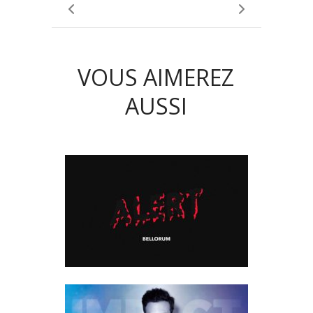
VOUS AIMEREZ
AUSSI
[EDM FRANCE PREMIERE]
BELLORUM – ALERT