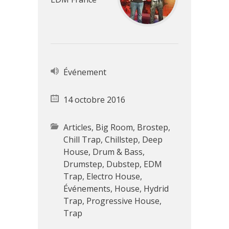
Événement
14 octobre 2016
Articles
,
Big Room
,
Brostep
,
Chill Trap
,
Chillstep
,
Deep
House
,
Drum & Bass
,
Drumstep
,
Dubstep
,
EDM
Trap
,
Electro House
,
Événements
,
House
,
Hydrid
Trap
,
Progressive House
,
Trap