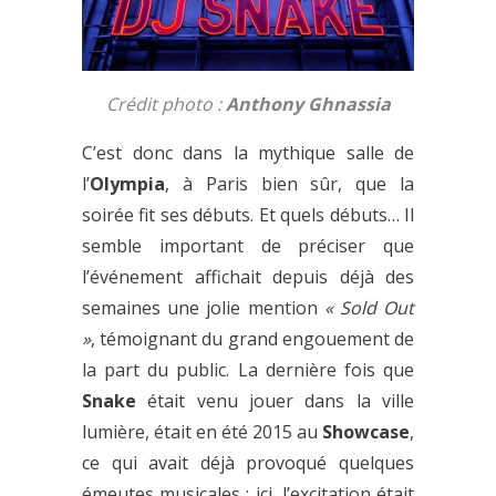
Crédit photo :
Anthony Ghnassia
C’est donc dans la mythique salle de
l’
Olympia
, à Paris bien sûr, que la
soirée fit ses débuts. Et quels débuts… Il
semble important de préciser que
l’événement affichait depuis déjà des
semaines une jolie mention
« Sold Out
»
, témoignant du grand engouement de
la part du public. La dernière fois que
Snake
était venu jouer dans la ville
lumière, était en été 2015 au
Showcase
,
ce qui avait déjà provoqué quelques
émeutes musicales : ici, l’excitation était