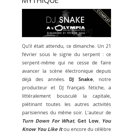
MYTHIQUE
Qu’il était attendu, ce dimanche. Un 21
février sous le signe du serpent : ce
serpent-même qui ne cesse de faire
avancer la scène électronique depuis
déjà des années.
DJ Snake
, notre
producteur et DJ français fétiche, a
littéralement bousculé la capitale,
piétinant toutes les autres activités
parisiennes du même soir. L’auteur de
Turn Down For What
,
Get Low
,
You
Know You Like It
ou encore du célèbre