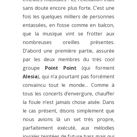
sans doute encore plus forte. C’est une
fois les quelques milliers de personnes
entassées, en fosse comme en balcon,
que la musique vint se frotter aux
nombreuses oreilles présentes.
D’abord une première partie, assurée
par les deux membres du très cool
groupe
Point Point
(qui forment
Alesia
), qui n’a pourtant pas forcément
convaincu tout le monde… Comme à
tous les concerts d’envergure, chauffer
la foule n’est jamais chose aisée. Dans
le cas présent, disons simplement que
nous avions là un set très propre,
parfaitement exécuté, aux mélodies
joviales teintées de future bass mais qui