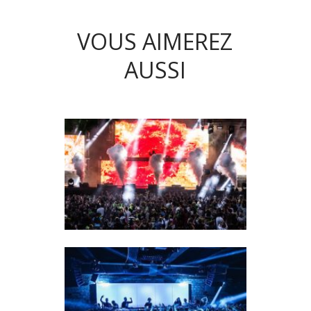
VOUS AIMEREZ
AUSSI
SUMMER SOUND : QUAND
ROCHEFORT S’APPRÊTE À
TREMBLER UNE NOUVELLE
FOIS