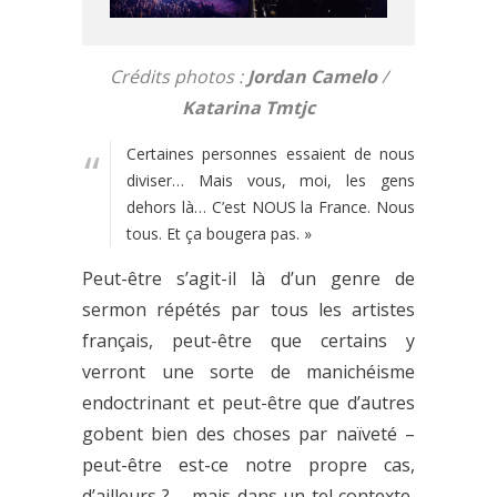
Crédits photos :
Jordan Camelo
/
Katarina Tmtjc
Certaines personnes essaient de nous
diviser… Mais vous, moi, les gens
dehors là… C’est NOUS la France. Nous
tous. Et ça bougera pas. »
Peut-être s’agit-il là d’un genre de
sermon répétés par tous les artistes
français, peut-être que certains y
verront une sorte de manichéisme
endoctrinant et peut-être que d’autres
gobent bien des choses par naïveté –
peut-être est-ce notre propre cas,
d’ailleurs ? – mais dans un tel contexte,