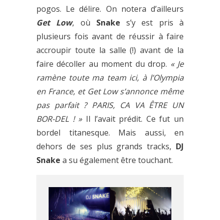
pogos. Le délire. On notera d’ailleurs
Get Low
, où
Snake
s’y est pris à
plusieurs fois avant de réussir à faire
accroupir toute la salle (!) avant de la
faire décoller au moment du drop.
« Je
ramène toute ma team ici, à l’Olympia
en France, et Get Low s’annonce même
pas parfait ? PARIS, CA VA ÊTRE UN
BOR-DEL ! »
Il l’avait prédit. Ce fut un
bordel titanesque. Mais aussi, en
dehors de ses plus grands tracks,
DJ
Snake
a su également être touchant.