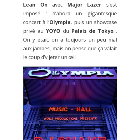
Lean On
avec
Major Lazer
s’est
imposé : d’abord un gigantesque
concert à l’
Olympia
, puis un showcase
privé au
YOYO
du
Palais de Tokyo
…
On y était, on a toujours un peu mal
aux jambes, mais on pense que ça valait
le coup d’y jeter un œil.