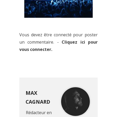
OUI, LE SHOWCASE VA BEL ET
BIEN FERMER SES PORTES
Vous devez être connecté pour poster
un commentaire. -
Cliquez ici pour
vous connecter.
MAX
CAGNARD
Rédacteur en