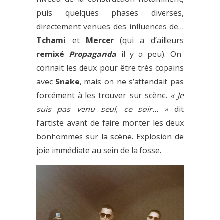
puis quelques phases diverses,
directement venues des influences de…
Tchami
et
Mercer
(qui a d’ailleurs
remixé
Propaganda
il y a peu). On
connait les deux pour être très copains
avec
Snake
, mais on ne s’attendait pas
forcément à les trouver sur scène.
« Je
suis pas venu seul, ce soir… »
dit
l’artiste avant de faire monter les deux
bonhommes sur la scène. Explosion de
joie immédiate au sein de la fosse.