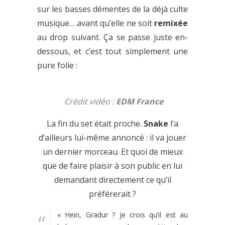
sur les basses démentes de la déjà culte
musique… avant qu’elle ne soit
remixée
au drop suivant. Ça se passe juste en-
dessous, et c’est tout simplement une
pure folie :
Crédit vidéo :
EDM France
La fin du set était proche.
Snake
l’a
d’ailleurs lui-même annoncé : il va jouer
un dernier morceau. Et quoi de mieux
que de faire plaisir à son public en lui
demandant directement ce qu’il
préférerait ?
« Hein, Gradur ? Je crois qu’il est au