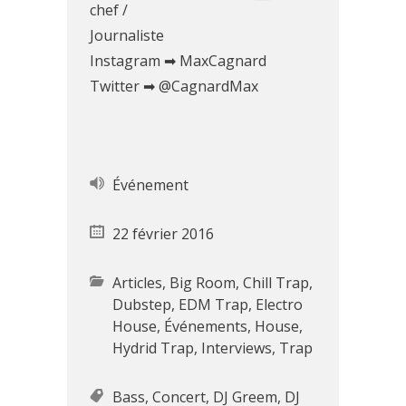
chef /
Journaliste
Instagram ➡ MaxCagnard
Twitter ➡ @CagnardMax
Événement
22 février 2016
Articles
,
Big Room
,
Chill Trap
,
Dubstep
,
EDM Trap
,
Electro
House
,
Événements
,
House
,
Hydrid Trap
,
Interviews
,
Trap
Bass
,
Concert
,
DJ Greem
,
DJ