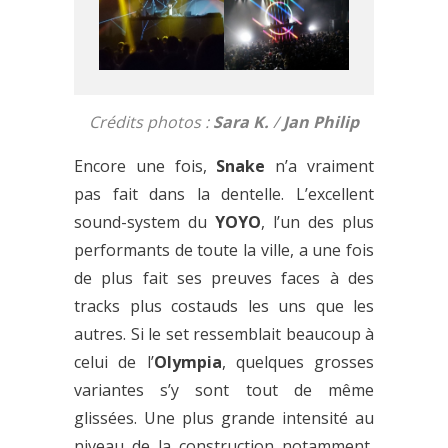
Crédits photos :
Sara K.
/
Jan Philip
Encore une fois,
Snake
n’a vraiment
pas fait dans la dentelle. L’excellent
sound-system du
YOYO
, l’un des plus
performants de toute la ville, a une fois
de plus fait ses preuves faces à des
tracks plus costauds les uns que les
autres. Si le set ressemblait beaucoup à
celui de l’
Olympia
, quelques grosses
variantes s’y sont tout de même
glissées. Une plus grande intensité au
niveau de la construction notamment,