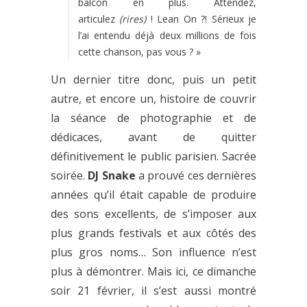
balcon en plus. Attendez,
articulez
(rires)
! Lean On ?! Sérieux je
l’ai entendu déjà deux millions de fois
cette chanson, pas vous ? »
Un dernier titre donc, puis un petit
autre, et encore un, histoire de couvrir
la séance de photographie et de
dédicaces, avant de quitter
définitivement le public parisien. Sacrée
soirée.
DJ Snake
a prouvé ces dernières
années qu’il était capable de produire
des sons excellents, de s’imposer aux
plus grands festivals et aux côtés des
plus gros noms… Son influence n’est
plus à démontrer. Mais ici, ce dimanche
soir 21 février, il s’est aussi montré