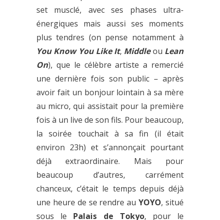
set musclé, avec ses phases ultra-
énergiques mais aussi ses moments
plus tendres (on pense notamment à
You Know You Like It
,
Middle
ou
Lean
On
), que le célèbre artiste a remercié
une dernière fois son public – après
avoir fait un bonjour lointain à sa mère
au micro, qui assistait pour la première
fois à un live de son fils. Pour beaucoup,
la soirée touchait à sa fin (il était
environ 23h) et s’annonçait pourtant
déjà extraordinaire. Mais pour
beaucoup d’autres, carrément
chanceux, c’était le temps depuis déjà
une heure de se rendre au
YOYO
, situé
sous le
Palais de Tokyo
, pour le