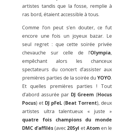
artistes tandis que la fosse, remplie à
ras bord, étaient accessible à tous.
Comme l’on peut s’en douter, ce fut
encore une fois un joyeux bazar. Le
seul regret : que cette soirée privée
chevauche sur celle de l’
Olympia
,
empêchant alors les chanceux
spectateurs du concert d’assister aux
premières parties de la soirée du
YOYO
.
Et quelles premières parties ! Tout
d’abord assurée par
DJ Greem
(
Hocus
Pocus
) et
DJ pFeL
(
Beat Torrent
), deux
artistes ultra talentueux « juste »
quatre fois champions du monde
DMC d’affilés
(avec
20Syl
et
Atom
en le