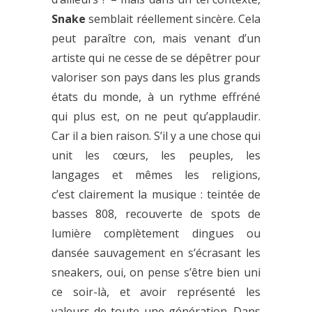
Snake
semblait réellement sincère. Cela
peut paraître con, mais venant d’un
artiste qui ne cesse de se dépêtrer pour
valoriser son pays dans les plus grands
états du monde, à un rythme effréné
qui plus est, on ne peut qu’applaudir.
Car il a bien raison. S’il y a une chose qui
unit les cœurs, les peuples, les
langages et mêmes les religions,
c’est clairement la musique : teintée de
basses 808, recouverte de spots de
lumière complètement dingues ou
dansée sauvagement en s’écrasant les
sneakers, oui, on pense s’être bien uni
ce soir-là, et avoir représenté les
valeurs de toute une génération. Dans