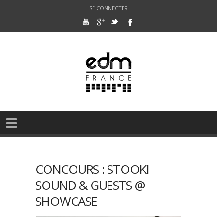
SE CONNECTER
CONCOURS : STOOKI
SOUND & GUESTS @
SHOWCASE