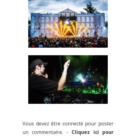
L’INOX PARK, LA GROSSE TEUF
À CÔTÉ DE PARIS
PREMIÈRE GET READY AU YOYO
: LA SUCCESSION DES SOIRÉES
Vous devez être connecté pour poster
ALL NAKED ! [REPORT]
un commentaire. -
Cliquez ici pour