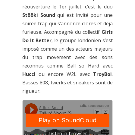
réouverture le 1er juillet, c’est le duo
Stööki Sound
qui est invité pour une
soirée trap qui s’annonce d’ores et déjà
furieuse. Accompagné du collectif
Girls
Do It Better
, le groupe londonien s’est
imposé comme un des acteurs majeurs
du trap movement avec des sons
reconnus comme Ball so Hard avec
Hucci
ou encore W2L avec
TroyBoi
.
Basses 808, twerks et sneakers sont de
rigueur.